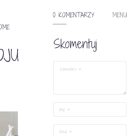
0 KOMENTARZY
MENU
OME
Skomentuj
OJU