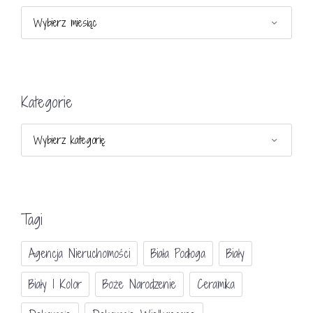
Archiwa
Kategorie
Kategorie
Tagi
Agencja Nieruchomości
Biała Podłoga
Biały
Biały I Kolor
Boże Narodzenie
Ceramika