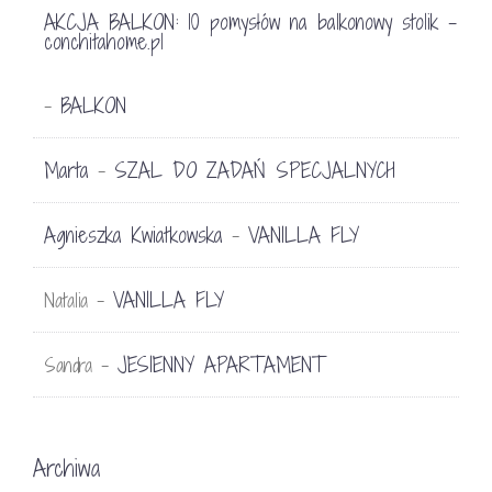
AKCJA BALKON: 10 pomysłów na balkonowy stolik -
conchitahome.pl
BALKON
-
Marta
SZAL DO ZADAŃ SPECJALNYCH
-
Agnieszka Kwiatkowska
VANILLA FLY
-
VANILLA FLY
Natalia
-
JESIENNY APARTAMENT
Sandra
-
Archiwa