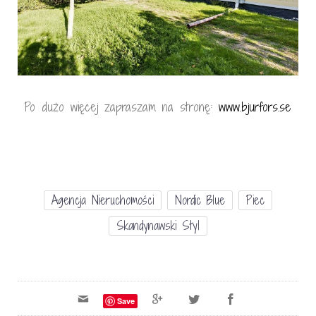
Po dużo więcej zapraszam na stronę:
www.bjurfors.se
Agencja Nieruchomości
Nordic Blue
Piec
Skandynawski Styl
Save