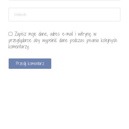
Zapisz moje dane, adres e-mail i witrynę w
przeglądarce aby wypełnić dane podczas pisania kolejnych
komentarzy.