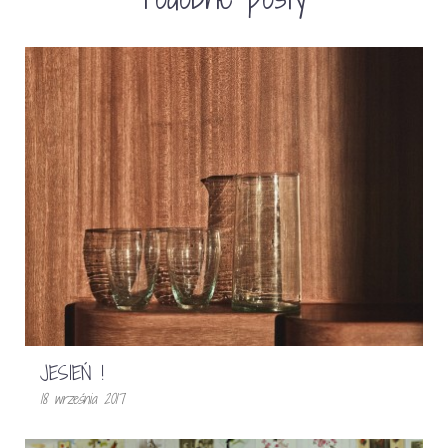
JESIEŃ !
18 września 2017