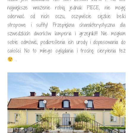
największe wrażenie robią jednak PIECE, nie mogę
oderwać od nich oczu, oczywiście ciężkie belki
stropowe i sufity! Przepiękna charakterystyczna dla
szwedzkich dworków lamperia i grzejniki!!! Nie mogłam
sobie odmówić, podkreślenia ich urody i dopasowania do
całości. No to miłego oglądania i trochę cierpienia też
.