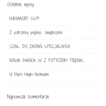
Ostatnie wpisy
HUMANOID SS19
Z potrzeby piękna… świątecznie
SZAL DO ZADAŃ SPECJALNYCH
NOWA MARKA W Z POTRZEBY PIĘKNA…
U Marii Høgh Heilmann
Najnowsze komentarze