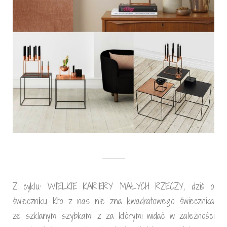
Z cyklu: WIELKIE KARIERY MAŁYCH RZECZY, dziś o
świeczniku. Kto z nas nie zna kwadratowego świecznika
ze szklanymi szybkami z za którymi widać w zależności