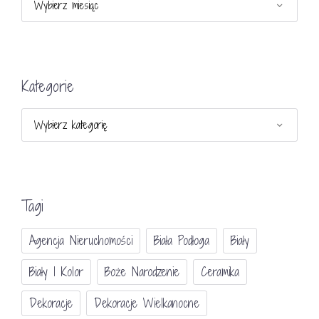
Kategorie
Kategorie
Tagi
Agencja Nieruchomości
Biała Podłoga
Biały
Biały I Kolor
Boże Narodzenie
Ceramika
Dekoracje
Dekoracje Wielkanocne