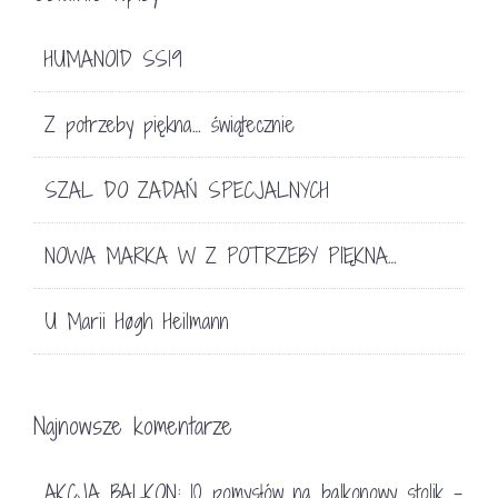
HUMANOID SS19
Z potrzeby piękna… świątecznie
SZAL DO ZADAŃ SPECJALNYCH
NOWA MARKA W Z POTRZEBY PIĘKNA…
U Marii Høgh Heilmann
Najnowsze komentarze
AKCJA BALKON: 10 pomysłów na balkonowy stolik -