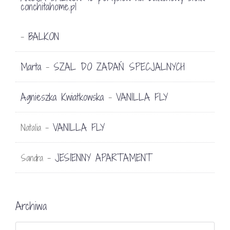
conchitahome.pl
BALKON
-
Marta
SZAL DO ZADAŃ SPECJALNYCH
-
Agnieszka Kwiatkowska
VANILLA FLY
-
VANILLA FLY
Natalia
-
JESIENNY APARTAMENT
Sandra
-
Archiwa
Archiwa