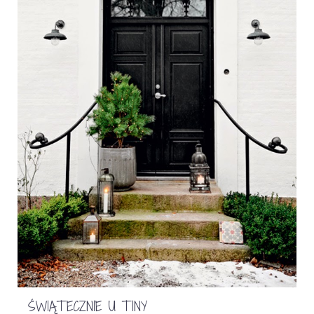
ŚWIĄTECZNIE U TINY