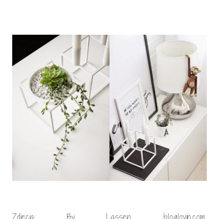
Zdjęcia: By Lassen, bloglovin.com,