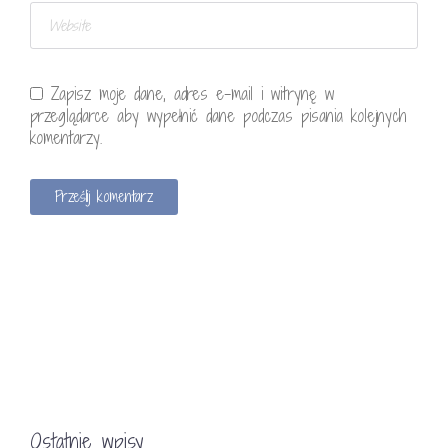
Zapisz moje dane, adres e-mail i witrynę w
przeglądarce aby wypełnić dane podczas pisania kolejnych
komentarzy.
Ostatnie wpisy