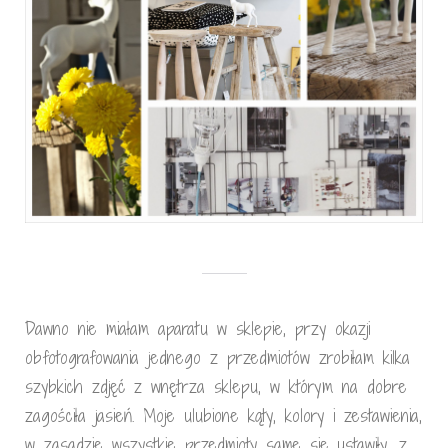
Dawno nie miałam aparatu w sklepie, przy okazji
obfotografowania jednego z przedmiotów zrobiłam kilka
szybkich zdjęć z wnętrza sklepu, w którym na dobre
zagościła jasień. Moje ulubione kąty, kolory i zestawienia,
w zasadzie wszystkie przedmioty same się ustawiły, z