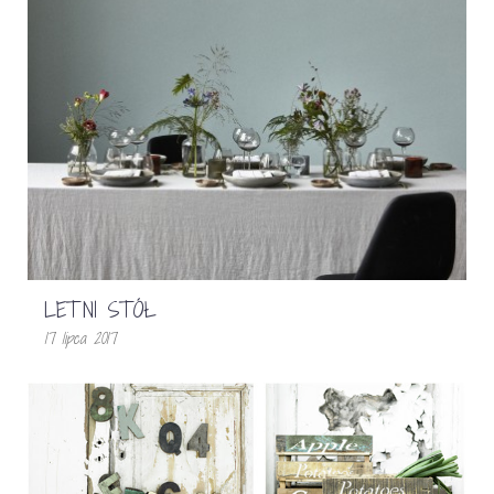
LETNI STÓŁ
17 lipca 2017