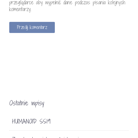
przeglądarce aby wypełnić dane podczas pisania kolejnych
komentarzy.
Ostatnie wpisy
HUMANOID SS19