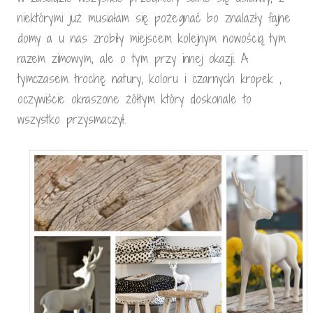
niektórymi już musiałam się pożegnać bo znalazły fajne
domy a u nas zrobiły miejscem kolejnym nowością tym
razem zimowym, ale o tym przy innej okazji. A
tymczasem trochę natury, koloru i czarnych kropek ,
oczywiście okraszone żółtym który doskonale to
wszystko przysmaczył.