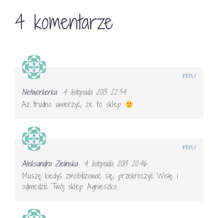
4 komentarze
REPLY
Networkerka
4 listopada 2013 22:34
Aż trudno uwierzyć, że to sklep
REPLY
Aleksandra Zielinska
4 listopada 2013 20:46
Muszę kiedyś zmobilizować się, przekroczyć Wisłę i
odwiedzić Twój sklep Agnieszko.