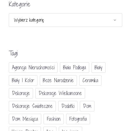
Kategorie
Kategorie
Tagi
Agencja Nieruchomości
Biała Podłoga
Biały
Biały I Kolor
Boże Narodzenie
Ceramika
Dekoracje
Dekoracje Wielkanocne
Dekoracje Świateczne
Dodatki
Dom
Dom Miesiąca
Fashion
Fotografia