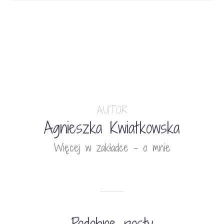
AUTOR
Agnieszka Kwiatkowska
Więcej w zakładce - o mnie
Podobne posty