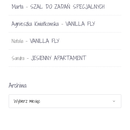
Marta
SZAL DO ZADAŃ SPECJALNYCH
-
Agnieszka Kwiatkowska
VANILLA FLY
-
VANILLA FLY
Natalia
-
JESIENNY APARTAMENT
Sandra
-
Archiwa
Archiwa