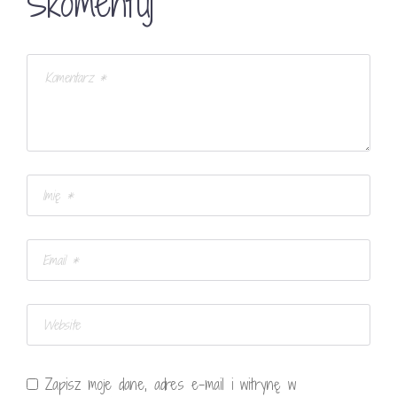
Skomentuj
Zapisz moje dane, adres e-mail i witrynę w