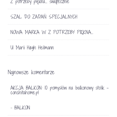
Z potrzeby piękna… świątecznie
SZAL DO ZADAŃ SPECJALNYCH
NOWA MARKA W Z POTRZEBY PIĘKNA…
U Marii Høgh Heilmann
Najnowsze komentarze
AKCJA BALKON: 10 pomysłów na balkonowy stolik -
conchitahome.pl
BALKON
-