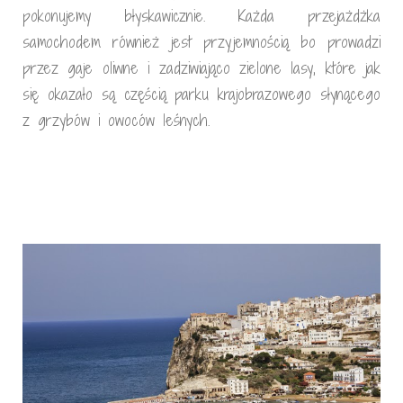
pokonujemy błyskawicznie. Każda przejażdżka
samochodem również jest przyjemnością bo prowadzi
przez gaje oliwne i zadziwiająco zielone lasy, które jak
się okazało są częścią parku krajobrazowego słynącego
z grzybów i owoców leśnych.