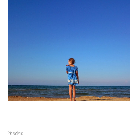
Peschici