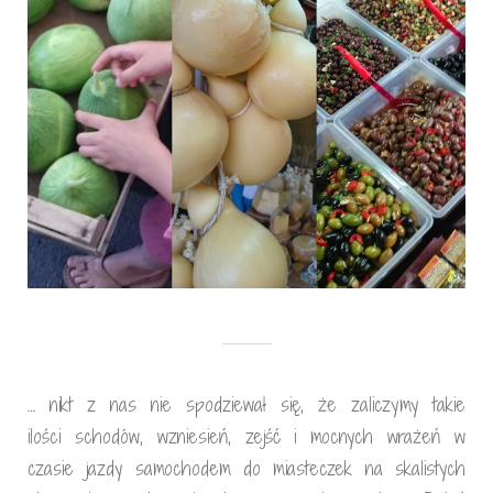
… nikt z nas nie spodziewał się, że zaliczymy takie
ilości schodów, wzniesień, zejść i mocnych wrażeń w
czasie jazdy samochodem do miasteczek na skalistych