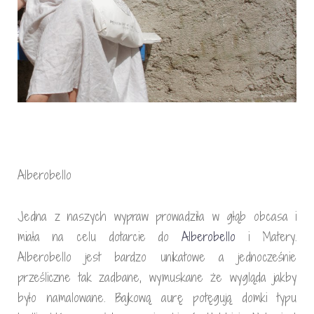
Alberobello
Jedna z naszych wypraw prowadziła w głąb obcasa i
miała na celu dotarcie do
Alberobello
i Matery.
Alberobello jest bardzo unikatowe a jednocześnie
prześliczne tak zadbane, wymuskane że wygląda jakby
było namalowane. Bajkową aurę potęgują domki typu