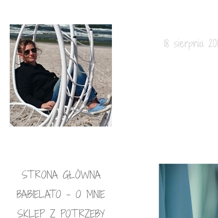
18 sierpnia 201
STRONA GŁÓWNA
BABIELATO – O MNIE
SKLEP Z POTRZEBY