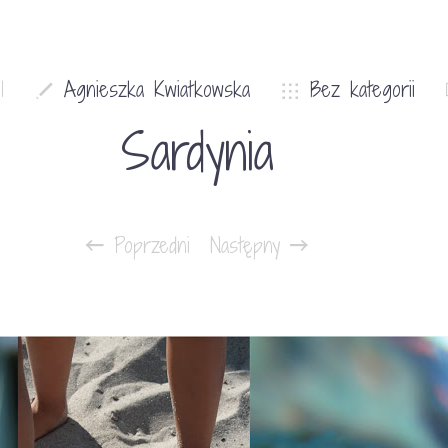
1
Agnieszka Kwiatkowska
Bez kategorii
Sardynia
Poprzedni
Następny