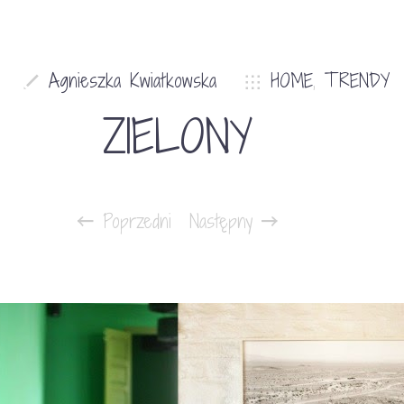
Agnieszka Kwiatkowska
HOME
,
TRENDY
ZIELONY
Poprzedni
Następny