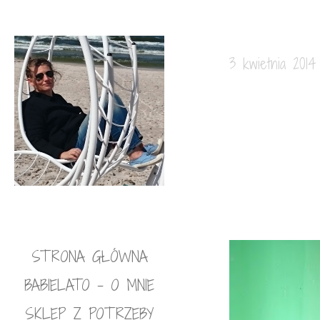
3 kwietnia 2014
STRONA GŁÓWNA
BABIELATO – O MNIE
SKLEP Z POTRZEBY