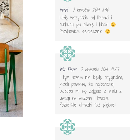
lambi
4 kwietnia 2014 11:46
lubię wszystkie od limonki i
turkusu po oliwkę i khaki
Pozdrawiam serdecznie
Ma Fleur
3 kwietnia 2014 21:27
I tym razem nie będę oryginalna,
jeżeli powiem, że najbardziej
podoba mi się zdjęcie z stołu z
uwagi na wazony i kwiaty.
Pozostałe obrazki też piękne!