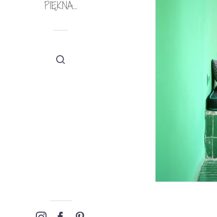
PIĘKNA…