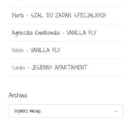
Marta
SZAL DO ZADAŃ SPECJALNYCH
-
Agnieszka Kwiatkowska
VANILLA FLY
-
VANILLA FLY
Natalia
-
JESIENNY APARTAMENT
Sandra
-
Archiwa
Archiwa