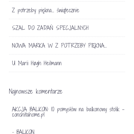
Z potrzeby piękna… świątecznie
SZAL DO ZADAŃ SPECJALNYCH
NOWA MARKA W Z POTRZEBY PIĘKNA…
U Marii Høgh Heilmann
Najnowsze komentarze
AKCJA BALKON: 10 pomysłów na balkonowy stolik -
conchitahome.pl
BALKON
-