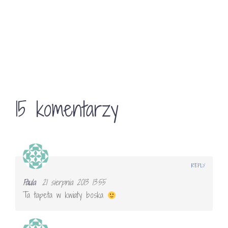
15 komentarzy
REPLY
Paula
21 sierpnia 2013 13:55
Ta tapeta w kwiaty boska