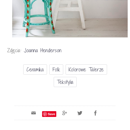
Zdjęcia:
Joanna Henderson
Ceramika
Folk
Kolorowe Talerze
Tekstylia
Save