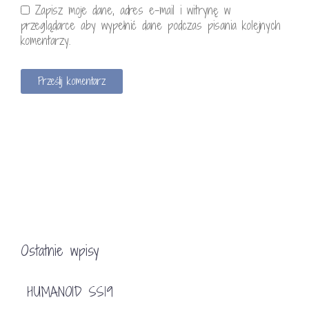
Zapisz moje dane, adres e-mail i witrynę w
przeglądarce aby wypełnić dane podczas pisania kolejnych
komentarzy.
Ostatnie wpisy
HUMANOID SS19