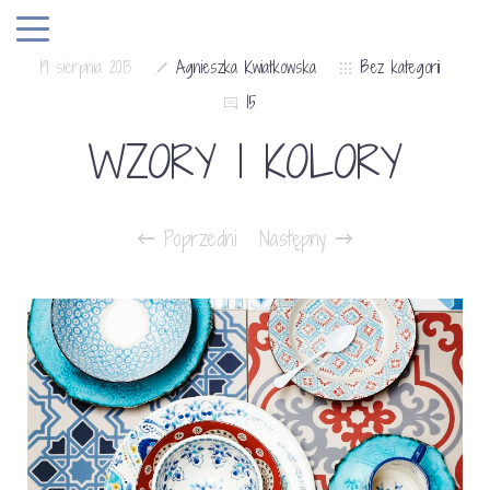
19 sierpnia 2013
Agnieszka Kwiatkowska
Bez kategorii
15
WZORY I KOLORY
Poprzedni
Następny