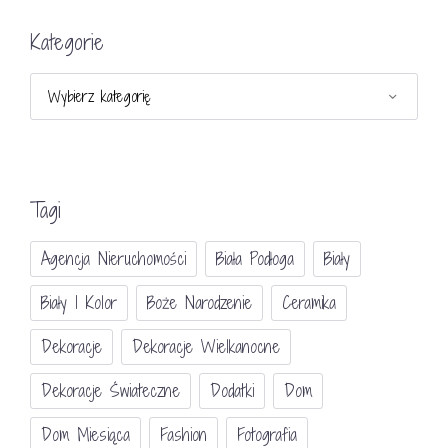
Kategorie
Kategorie
Tagi
Agencja Nieruchomości
Biała Podłoga
Biały
Biały I Kolor
Boże Narodzenie
Ceramika
Dekoracje
Dekoracje Wielkanocne
Dekoracje Świateczne
Dodatki
Dom
Dom Miesiąca
Fashion
Fotografia