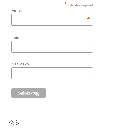
*
indicates required
Email
*
Imię
Nazwisko
RSS