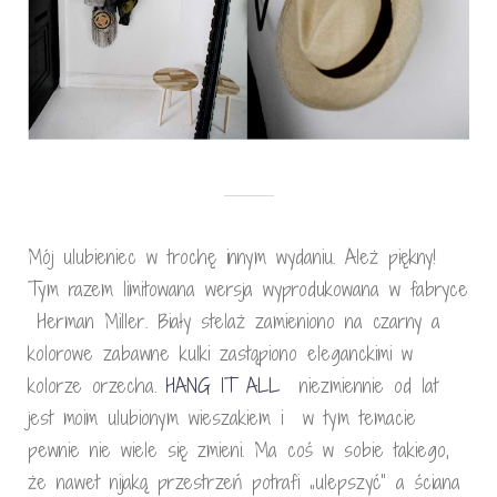
Mój ulubieniec w trochę innym wydaniu. Ależ piękny!
Tym razem limitowana wersja wyprodukowana w fabryce
Herman Miller. Biały stelaż zamieniono na czarny a
kolorowe zabawne kulki zastąpiono eleganckimi w
kolorze orzecha.
HANG IT ALL
niezmiennie od lat
jest moim ulubionym wieszakiem i w tym temacie
pewnie nie wiele się zmieni. Ma coś w sobie takiego,
że nawet nijaką przestrzeń potrafi „ulepszyć” a ściana