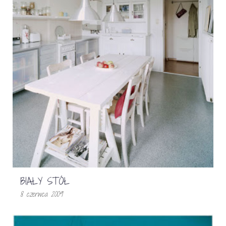
BIAŁY STÓŁ
8 czerwca 2009