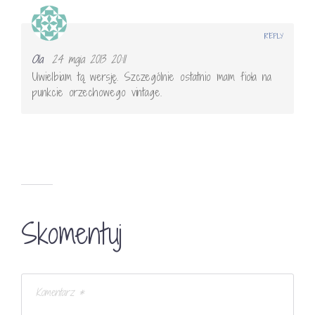
REPLY
Ola
24 maja 2013 20:11
Uwielbiam tą wersję. Szczególnie ostatnio mam fioła na
punkcie orzechowego vintage.
Skomentuj