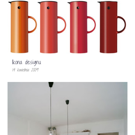
Ikona designu
14 kwietnia 2009