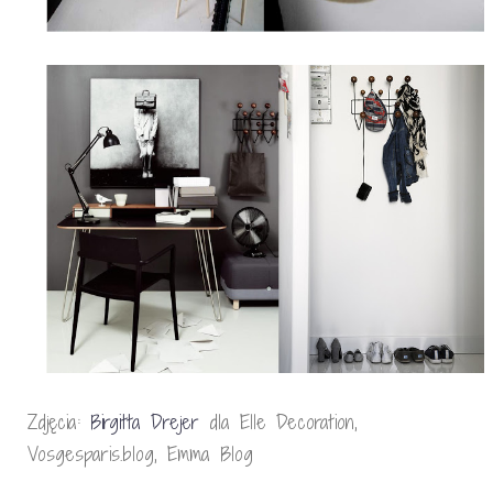
Zdjęcia:
Birgitta Drejer
dla Elle Decoration,
Vosgesparis.blog, Emma Blog