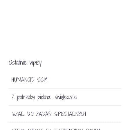
Ostatnie wpisy
HUMANOID SS19
Z potrzeby piękna… świątecznie
SZAL DO ZADAŃ SPECJALNYCH