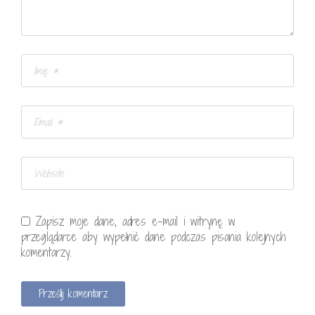
Zapisz moje dane, adres e-mail i witrynę w
przeglądarce aby wypełnić dane podczas pisania kolejnych
komentarzy.