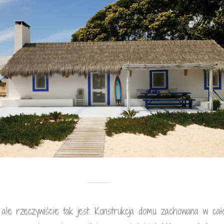
 ale rzeczywiście tak jest. Konstrukcja domu zachowana w cało