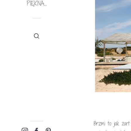
PIĘKNA…
Brzmi to jak żart