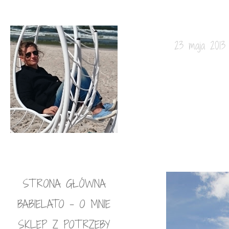
23 maja 2013
STRONA GŁÓWNA
BABIELATO – O MNIE
SKLEP Z POTRZEBY