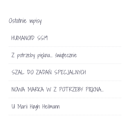
Ostatnie wpisy
HUMANOID SS19
Z potrzeby piękna… świątecznie
SZAL DO ZADAŃ SPECJALNYCH
NOWA MARKA W Z POTRZEBY PIĘKNA…
U Marii Høgh Heilmann