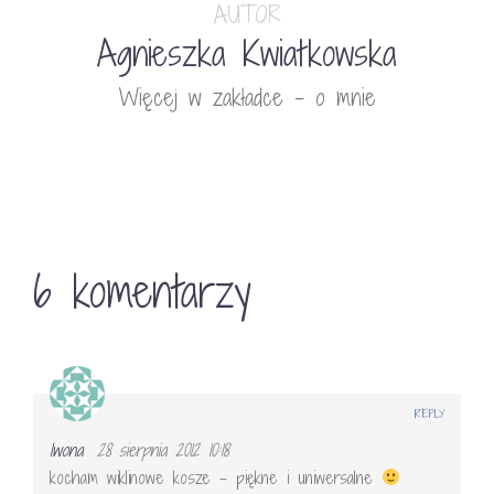
AUTOR
Agnieszka Kwiatkowska
Więcej w zakładce - o mnie
6 komentarzy
REPLY
Iwona
28 sierpnia 2012 10:18
kocham wiklinowe kosze – piękne i uniwersalne