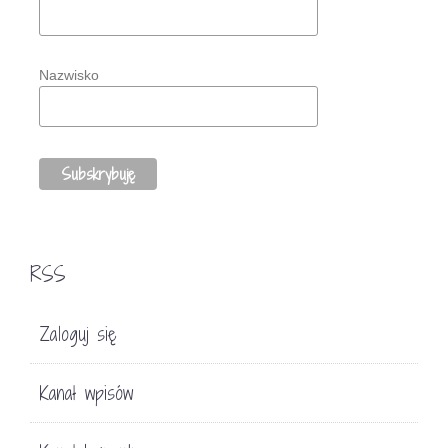
Nazwisko
RSS
Zaloguj się
Kanał wpisów