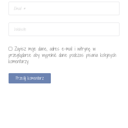
Zapisz moje dane, adres e-mail i witrynę w
przeglądarce aby wypełnić dane podczas pisania kolejnych
komentarzy.