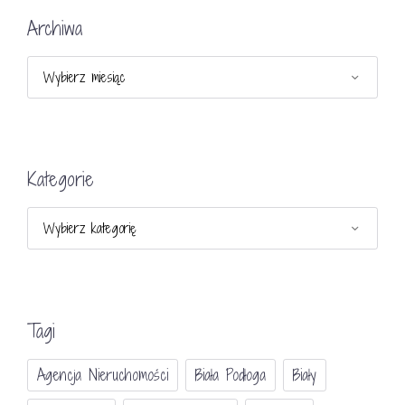
Archiwa
Archiwa
Kategorie
Kategorie
Tagi
Agencja Nieruchomości
Biała Podłoga
Biały