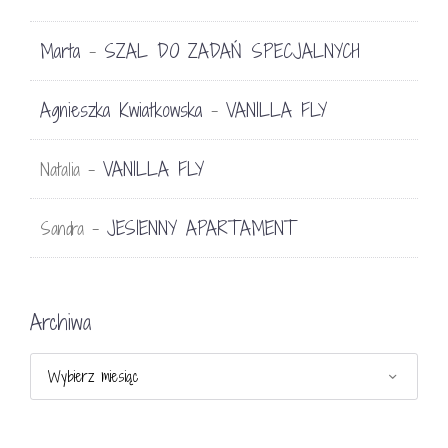
Marta
SZAL DO ZADAŃ SPECJALNYCH
-
Agnieszka Kwiatkowska
VANILLA FLY
-
VANILLA FLY
Natalia
-
JESIENNY APARTAMENT
Sandra
-
Archiwa
Archiwa