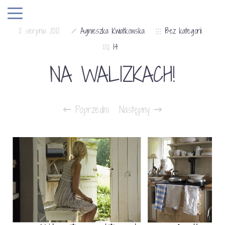
2 sierpnia 2012
Agnieszka Kwiatkowska
Bez kategorii
14
NA WALIZKACH!
Poprzedni
Następny