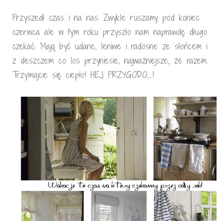
Przyszedł czas i na nas. Zwykle ruszamy pod koniec
czerwca ale w tym roku przyszło nam naprawdę długo
czekać. Mają być udane, leniwe i radosne ze słońcem i
z deszczem co los przyniesie, najważniejsze, że razem.
Trzymajcie się ciepło! HEJ PRZYGODO…..!