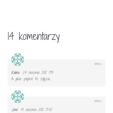
14 komentarzy
REPLY
Kalina
24 sierpnia 2012 19:11
A jakie piękne te zdjęcia…
REPLY
Jowi
14 sierpnia 2012 13:02