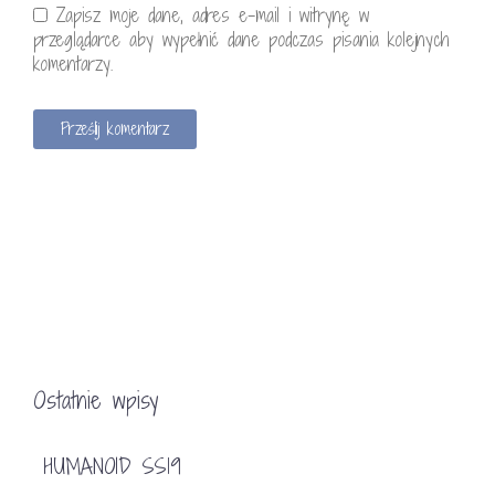
Zapisz moje dane, adres e-mail i witrynę w
przeglądarce aby wypełnić dane podczas pisania kolejnych
komentarzy.
Ostatnie wpisy
HUMANOID SS19