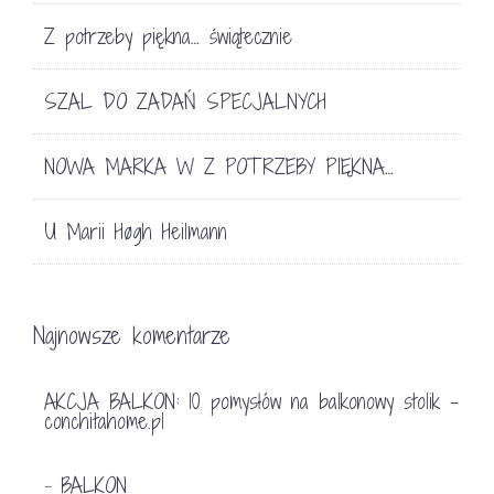
Z potrzeby piękna… świątecznie
SZAL DO ZADAŃ SPECJALNYCH
NOWA MARKA W Z POTRZEBY PIĘKNA…
U Marii Høgh Heilmann
Najnowsze komentarze
AKCJA BALKON: 10 pomysłów na balkonowy stolik -
conchitahome.pl
BALKON
-