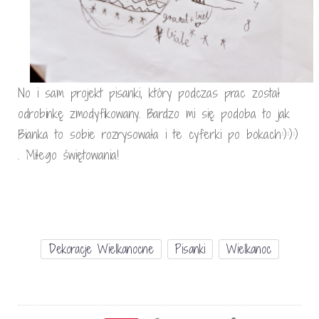
No i sam projekt pisanki, który podczas prac został
odrobinkę zmodyfikowany. Bardzo mi się podoba to jak
Bianka to sobie rozrysowała i te cyferki po bokach:):):)
. Miłego świętowania!
Dekoracje Wielkanocne
Pisanki
Wielkanoc