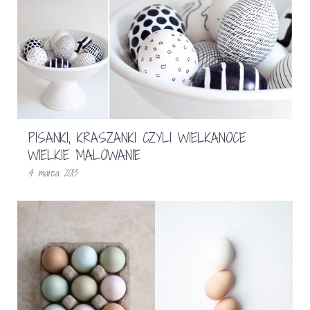
PISANKI, KRASZANKI CZYLI WIELKANOCE
WIELKIE MALOWANIE
4 marca 2013