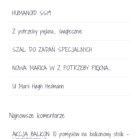
HUMANOID SS19
Z potrzeby piękna… świątecznie
SZAL DO ZADAŃ SPECJALNYCH
NOWA MARKA W Z POTRZEBY PIĘKNA…
U Marii Høgh Heilmann
Najnowsze komentarze
AKCJA BALKON: 10 pomysłów na balkonowy stolik -