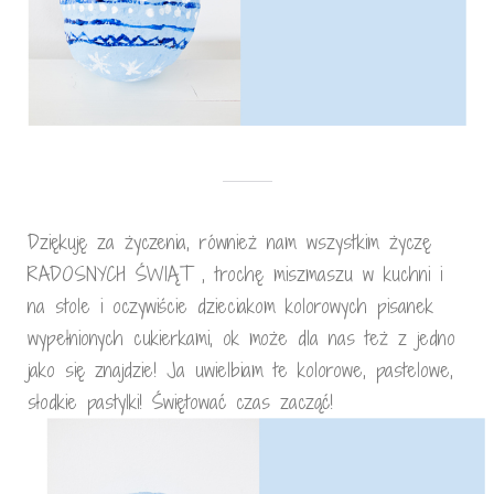
Dziękuję za życzenia, również nam wszystkim życzę
RADOSNYCH ŚWIĄT , trochę miszmaszu w kuchni i
na stole i oczywiście dzieciakom kolorowych pisanek
wypełnionych cukierkami, ok może dla nas też z jedno
jako się znajdzie! Ja uwielbiam te kolorowe, pastelowe,
słodkie pastylki! Świętować czas zacząć!