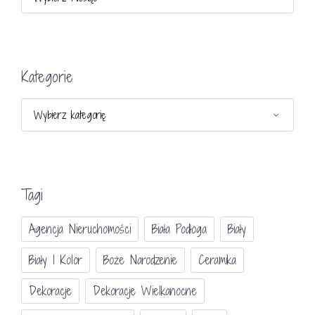
Kategorie
Kategorie
Tagi
Agencja Nieruchomości
Biała Podłoga
Biały
Biały I Kolor
Boże Narodzenie
Ceramika
Dekoracje
Dekoracje Wielkanocne