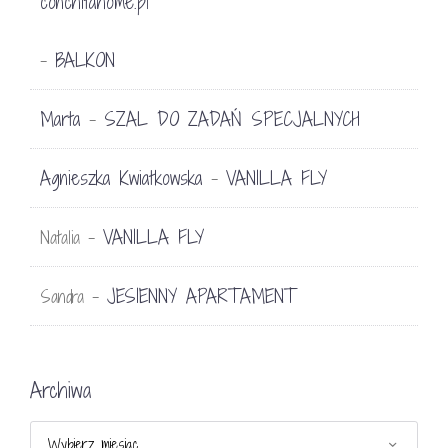
conchitahome.pl
BALKON
-
Marta
SZAL DO ZADAŃ SPECJALNYCH
-
Agnieszka Kwiatkowska
VANILLA FLY
-
VANILLA FLY
Natalia
-
JESIENNY APARTAMENT
Sandra
-
Archiwa
Archiwa