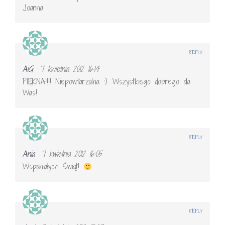
Joanna
REPLY
AiG
7 kwietnia 2012 16:14
PIĘKNA!!!! Niepowtarzalna :). Wszystkiego dobrego dla
Was!
REPLY
Ania
7 kwietnia 2012 16:05
Wspaniałych Świąt!
REPLY