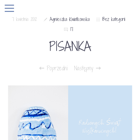
7 kwietnia 2012
Agnieszka Kwiatkowska
Bez kategorii
17
PISANKA
Poprzedni
Następny