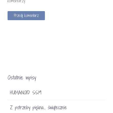
komentarzy.
Ostatnie wpisy
HUMANOID SS19
Z potrzeby piękna… świątecznie