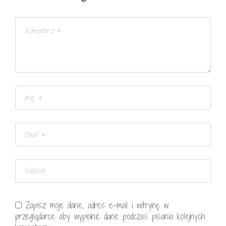
Zapisz moje dane, adres e-mail i witrynę w
przeglądarce aby wypełnić dane podczas pisania kolejnych