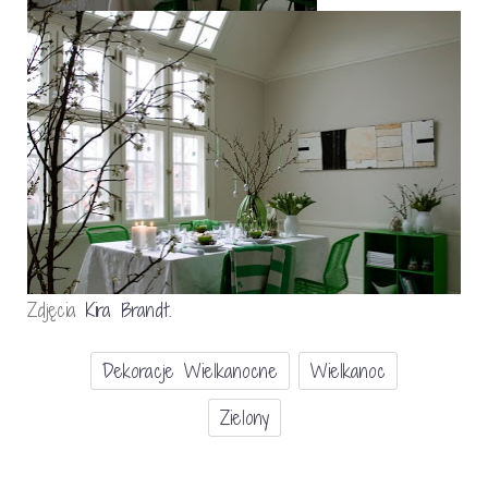
Zdjęcia
Kira Brandt.
Dekoracje Wielkanocne
Wielkanoc
Zielony