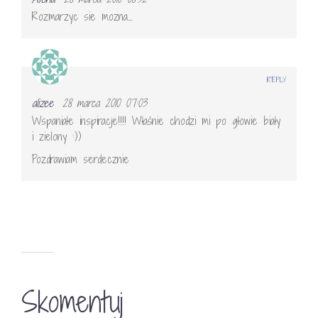
Rozmarzyc sie mozna…
REPLY
alizee
28 marca 2010 07:03
Wspaniałe inspiracje!!!! Właśnie chodzi mi po głowie biały
i zielony :))
Pozdrawiam serdecznie
Skomentuj