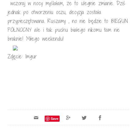
wczoraj w nocy myślałam, że to ulegnie zmianie. Dziś
jednak po otworzeniu oczu, decyzja została
przypieczętowana. Ruszamy , no nie będzie to BIEGUN
PÓŁNOCNY ale i tak puchu białego nikomu tam nie
braknie! Miłego weekendu!
Zdjęcie: Imgur
Save