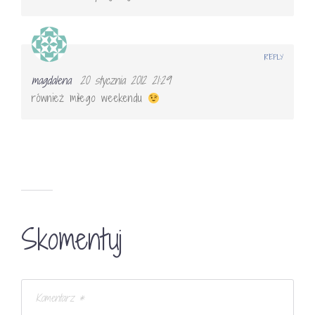
REPLY
magdalena
20 stycznia 2012 21:29
również miłego weekendu
Skomentuj