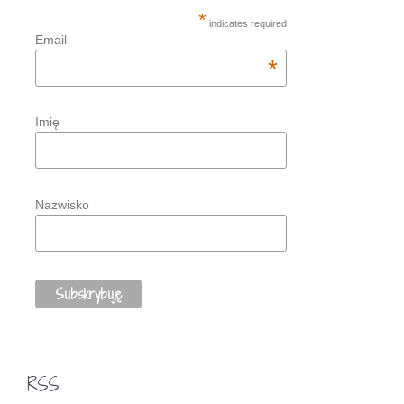
*
indicates required
Email
*
Imię
Nazwisko
RSS