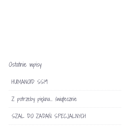
Ostatnie wpisy
HUMANOID SS19
Z potrzeby piękna… świątecznie
SZAL DO ZADAŃ SPECJALNYCH