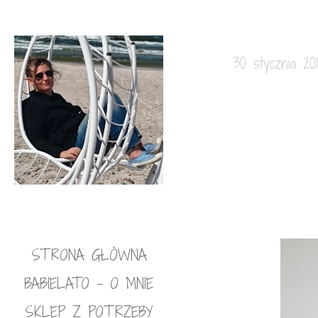
30 stycznia 20
STRONA GŁÓWNA
BABIELATO – O MNIE
SKLEP Z POTRZEBY