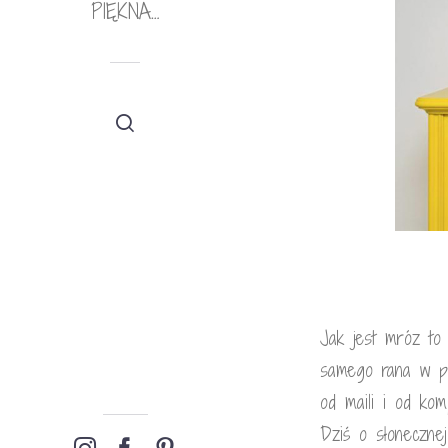
PIĘKNA…
Jak jest mróz to
samego rana w po
od maili i od kom
Dziś o słonecznej