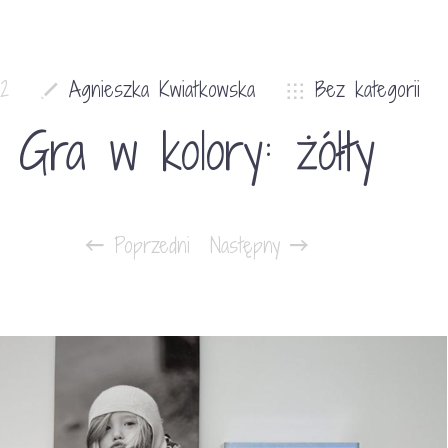
12
Agnieszka Kwiatkowska
Bez kategorii
Gra w kolory: żółty
Poprzedni
Następny