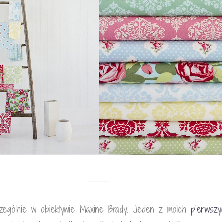
zególnie w obiektywie Maxine Brady. Jeden z moich
pierwsz