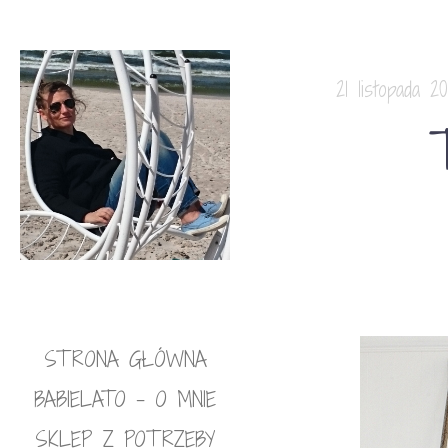
21 listopada 201
STRONA GŁÓWNA
BABIELATO – O MNIE
SKLEP Z POTRZEBY