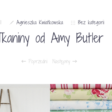
1
Agnieszka Kwiatkowska
Bez kategorii
Tkaniny od Amy Butler
Poprzedni
Następny