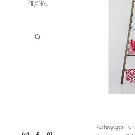
PIĘKNA…
Zachwycające szc