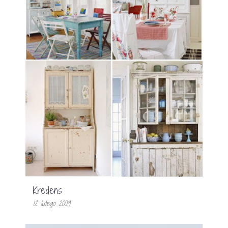
Kredens
12 lutego 2009