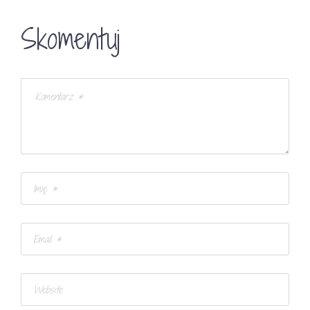
Skomentuj