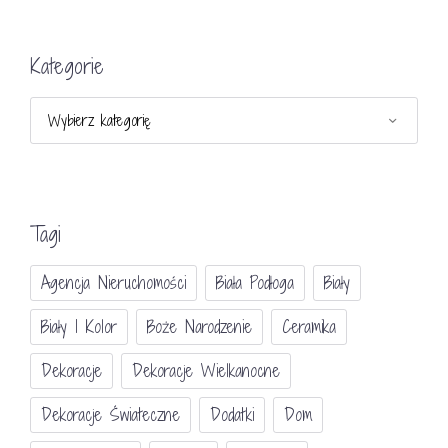
Kategorie
Kategorie
Tagi
Agencja Nieruchomości
Biała Podłoga
Biały
Biały I Kolor
Boże Narodzenie
Ceramika
Dekoracje
Dekoracje Wielkanocne
Dekoracje Świateczne
Dodatki
Dom