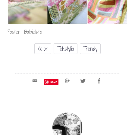
Poster: Babielato
Kolor
Tekstylia
Trendy
Save