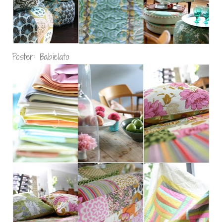
Poster: Babielato