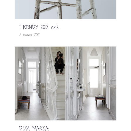
TRENDY 2012 cz.2
2 marca 2012
DOM MARCA