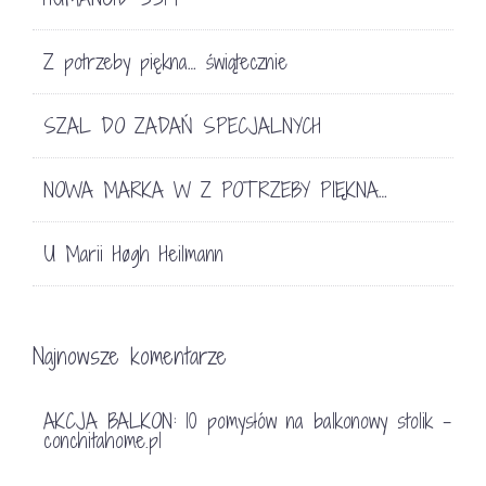
Z potrzeby piękna… świątecznie
SZAL DO ZADAŃ SPECJALNYCH
NOWA MARKA W Z POTRZEBY PIĘKNA…
U Marii Høgh Heilmann
Najnowsze komentarze
AKCJA BALKON: 10 pomysłów na balkonowy stolik -
conchitahome.pl