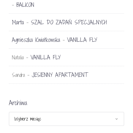
BALKON
-
Marta
SZAL DO ZADAŃ SPECJALNYCH
-
Agnieszka Kwiatkowska
VANILLA FLY
-
VANILLA FLY
Natalia
-
JESIENNY APARTAMENT
Sandra
-
Archiwa
Archiwa