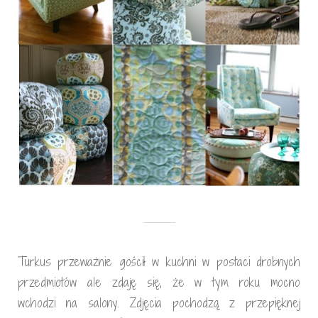
Turkus przeważnie gościł w kuchni w postaci drobnych
przedmiotów ale zdaję się, że w tym roku mocno
wchodzi na salony. Zdjęcia pochodzą z przepięknej