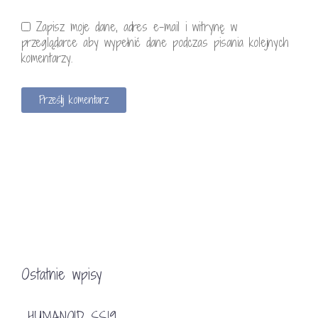
Zapisz moje dane, adres e-mail i witrynę w
przeglądarce aby wypełnić dane podczas pisania kolejnych
komentarzy.
Ostatnie wpisy
HUMANOID SS19