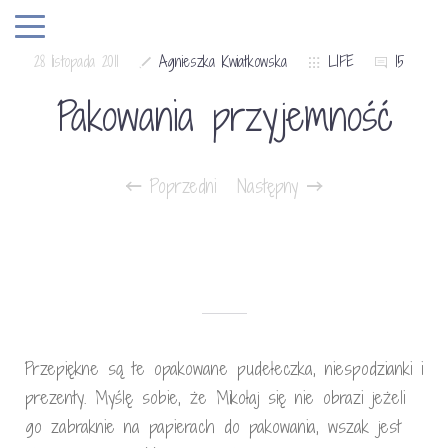
28 listopada 2011
Agnieszka Kwiatkowska
LIFE
15
Pakowania przyjemność
Poprzedni
Następny
Przepiękne są te opakowane pudełeczka, niespodzianki i
prezenty. Myślę sobie, że Mikołaj się nie obrazi jeżeli
go zabraknie na papierach do pakowania, wszak jest