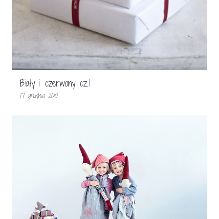
Biały i czerwony cz.1
17 grudnia 2010