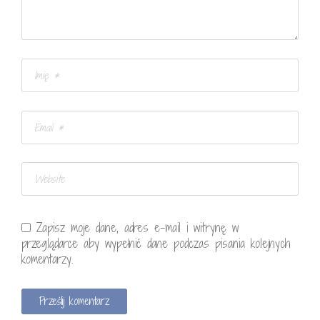
Zapisz moje dane, adres e-mail i witrynę w
przeglądarce aby wypełnić dane podczas pisania kolejnych
komentarzy.