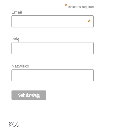
*
indicates required
Email
*
Imię
Nazwisko
RSS