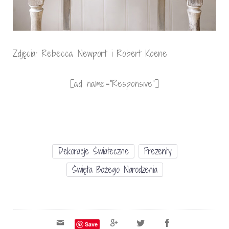
Zdjęcia: Rebecca Newport i Robert Koene
[ad name=”Responsive”]
Dekoracje Świateczne
Prezenty
Święta Bożego Narodzenia
Save