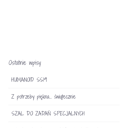
Ostatnie wpisy
HUMANOID SS19
Z potrzeby piękna… świątecznie
SZAL DO ZADAŃ SPECJALNYCH