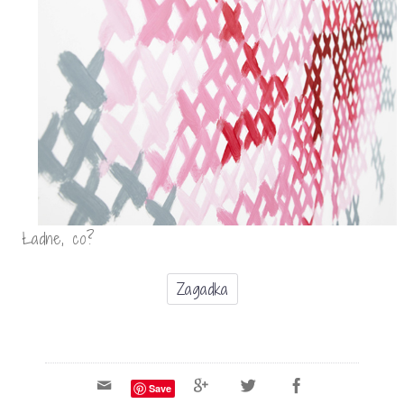
Ładne, co?
Zagadka
Save