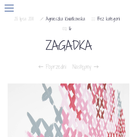
28 lipca 2011
Agnieszka Kwiatkowska
Bez kategorii
16
ZAGADKA
Poprzedni
Następny