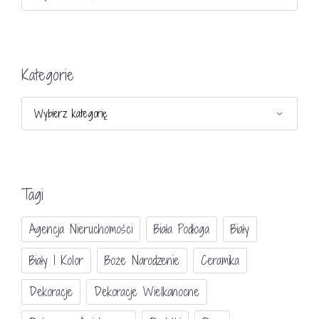
Kategorie
Kategorie
Tagi
Agencja Nieruchomości
Biała Podłoga
Biały
Biały I Kolor
Boże Narodzenie
Ceramika
Dekoracje
Dekoracje Wielkanocne