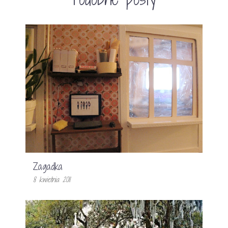
Zagadka
8 kwietnia 2011