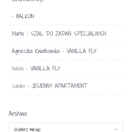
BALKON
-
Marta
SZAL DO ZADAŃ SPECJALNYCH
-
Agnieszka Kwiatkowska
VANILLA FLY
-
VANILLA FLY
Natalia
-
JESIENNY APARTAMENT
Sandra
-
Archiwa
Archiwa