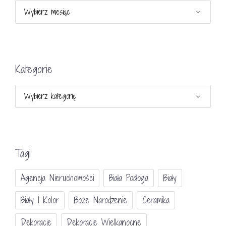
Archiwa
Kategorie
Kategorie
Tagi
Agencja Nieruchomości
Biała Podłoga
Biały
Biały I Kolor
Boże Narodzenie
Ceramika
Dekoracje
Dekoracje Wielkanocne