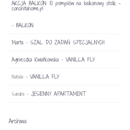
AKCJA BALKON: 10 pomysłów na balkonowy stolik -
conchitahome.pl
BALKON
-
Marta
SZAL DO ZADAŃ SPECJALNYCH
-
Agnieszka Kwiatkowska
VANILLA FLY
-
VANILLA FLY
Natalia
-
JESIENNY APARTAMENT
Sandra
-
Archiwa