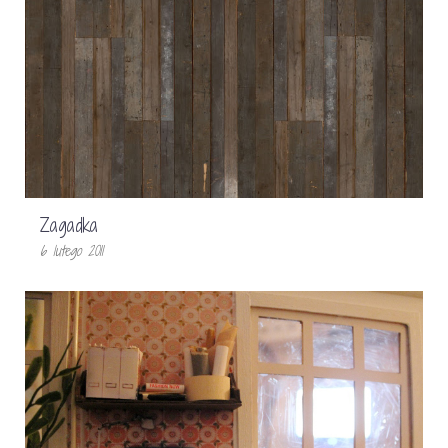
Zagadka
6 lutego 2011