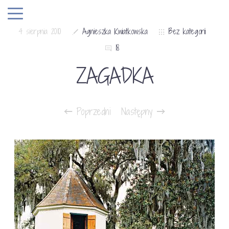
4 sierpnia 2010
Agnieszka Kwiatkowska
Bez kategorii
18
ZAGADKA
Poprzedni
Następny