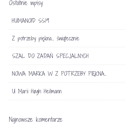
Ostatnie wpisy
HUMANOID SS19
Z potrzeby piękna… świątecznie
SZAL DO ZADAŃ SPECJALNYCH
NOWA MARKA W Z POTRZEBY PIĘKNA…
U Marii Høgh Heilmann
Najnowsze komentarze