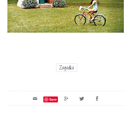
Zagadka
Save