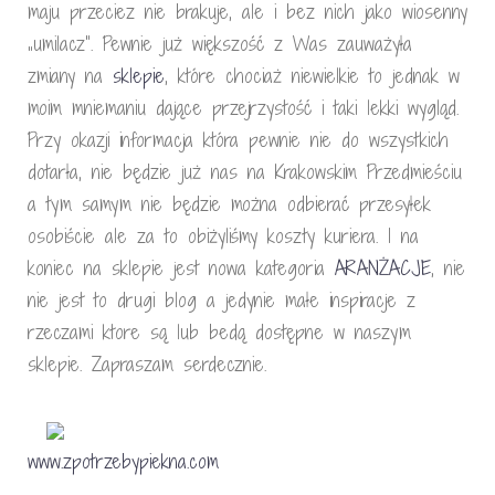
maju przeciez nie brakuje, ale i bez nich jako wiosenny
„umilacz”. Pewnie już większość z Was zauważyła
zmiany na
sklepie
, które chociaż niewielkie to jednak w
moim mniemaniu dające przejrzystość i taki lekki wygląd.
Przy okazji informacja która pewnie nie do wszystkich
dotarła, nie będzie już nas na Krakowskim Przedmieściu
a tym samym nie będzie można odbierać przesyłek
osobiście ale za to obiżyliśmy koszty kuriera. I na
koniec na sklepie jest nowa kategoria
ARANŻACJE
, nie
nie jest to drugi blog a jedynie małe inspiracje z
rzeczami ktore są lub bedą dostępne w naszym
sklepie. Zapraszam serdecznie.
www.zpotrzebypiekna.com