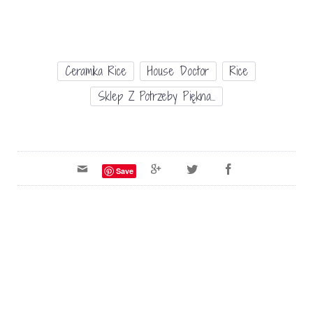
Ceramika Rice
House Doctor
Rice
Sklep Z Potrzeby Piękna...
Save