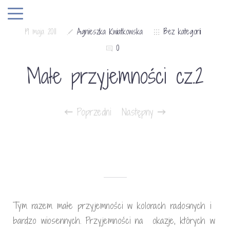
19 maja 2011
Agnieszka Kwiatkowska
Bez kategorii
0
Małe przyjemności cz.2
Poprzedni
Następny
Tym razem małe przyjemności w kolorach radosnych i
bardzo wiosennych. Przyjemności na okazje, których w