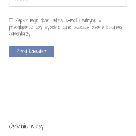
Zapisz moje dane, adres e-mail i witrynę w
przeglądarce aby wypełnić dane podczas pisania kolejnych
komentarzy.
Ostatnie wpisy