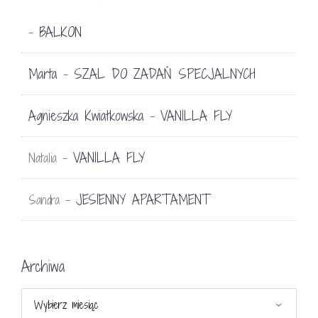
BALKON
-
Marta
SZAL DO ZADAŃ SPECJALNYCH
-
Agnieszka Kwiatkowska
VANILLA FLY
-
VANILLA FLY
Natalia
-
JESIENNY APARTAMENT
Sandra
-
Archiwa
Archiwa