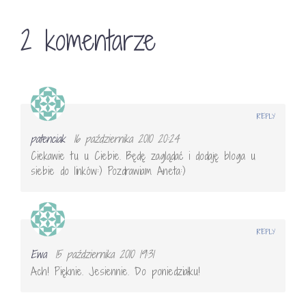
2 komentarze
REPLY
patenciak
16 października 2010 20:24
Ciekawie tu u Ciebie. Będę zaglądać i dodaję bloga u
siebie do linków:) Pozdrawiam Aneta:)
REPLY
Ewa
15 października 2010 19:31
Ach! Pięknie. Jesiennie. Do poniedziałku!