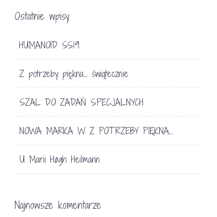
Ostatnie wpisy
HUMANOID SS19
Z potrzeby piękna… świątecznie
SZAL DO ZADAŃ SPECJALNYCH
NOWA MARKA W Z POTRZEBY PIĘKNA…
U Marii Høgh Heilmann
Najnowsze komentarze