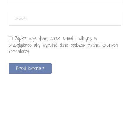
Zapisz moje dane, adres e-mail i witrynę w
przeglądarce aby wypełnić dane podczas pisania kolejnych
komentarzy.