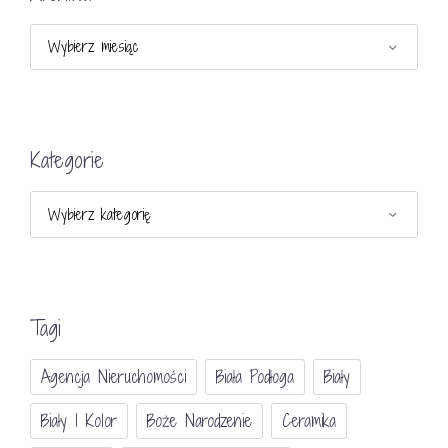
Archiwa
Kategorie
Kategorie
Tagi
Agencja Nieruchomości
Biała Podłoga
Biały
Biały I Kolor
Boże Narodzenie
Ceramika