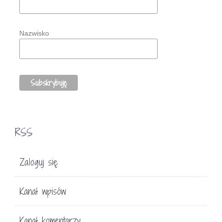
Nazwisko
RSS
Zaloguj się
Kanał wpisów
Kanał komentarzy