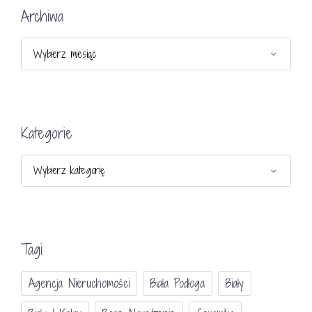
Archiwa
Archiwa
Kategorie
Kategorie
Tagi
Agencja Nieruchomości
Biała Podłoga
Biały