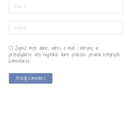
Zapisz moje dane, adres e-mail i witrynę w
przeglądarce aby wypełnić dane podczas pisania kolejnych
komentarzy.