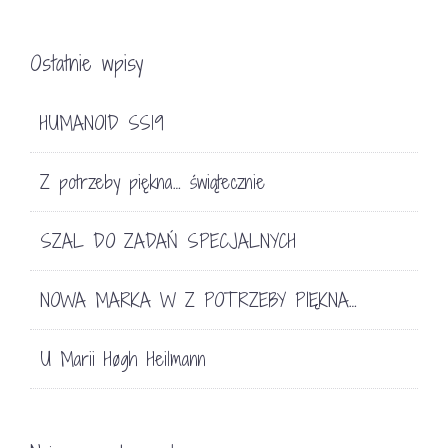
Ostatnie wpisy
HUMANOID SS19
Z potrzeby piękna… świątecznie
SZAL DO ZADAŃ SPECJALNYCH
NOWA MARKA W Z POTRZEBY PIĘKNA…
U Marii Høgh Heilmann