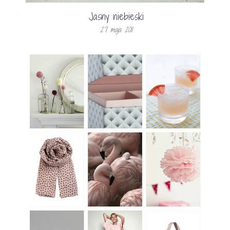
Jasny niebieski
27 maja 2011