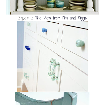
Zdjęcie z
The View from 17th and Riggs