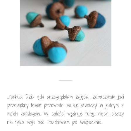
…turkus. Dziś gdy przeglądałam zdjęcia, zobaczyłam jaki
przepiękny temat przewodni mi się stworzył w jednym z
moich katalogów. W całości wędruje tutaj, niech cieszy
nie tylko moje oko. Pozdrawiam po świątecznie.