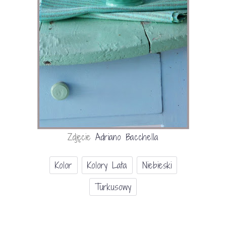
Zdjęcie
Adriano Bacchella
Kolor
Kolory Lata
Niebieski
Turkusowy