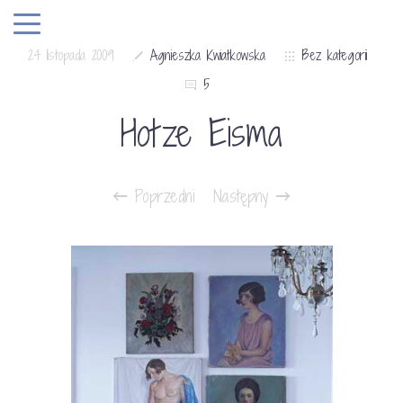
24 listopada 2009
Agnieszka Kwiatkowska
Bez kategorii
5
Hotze Eisma
Poprzedni
Następny