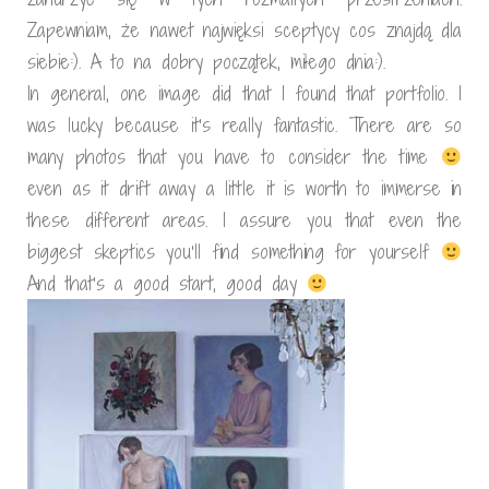
Zapewniam, że nawet najwięksi sceptycy cos znajdą dla
siebie:). A to na dobry początek, miłego dnia:).
In general, one image did that I found that portfolio. I
was lucky because it’s really fantastic. There are so
many photos that you have to consider the time
even as it drift away a little it is worth to immerse in
these different areas. I assure you that even the
biggest skeptics you’ll find something for yourself
And that’s a good start, good day