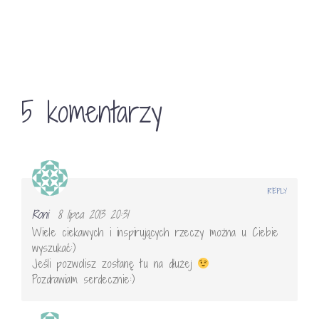
5 komentarzy
REPLY
Roni
8 lipca 2013 20:31
Wiele ciekawych i inspirujących rzeczy można u Ciebie
wyszukać:)
Jeśli pozwolisz zostanę tu na dłużej
Pozdrawiam serdecznie:)