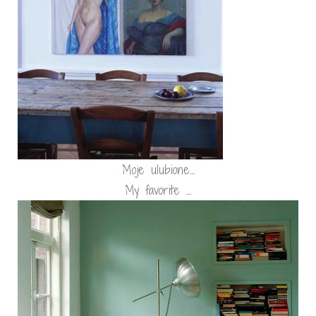
Moje ulubione…
My favorite …