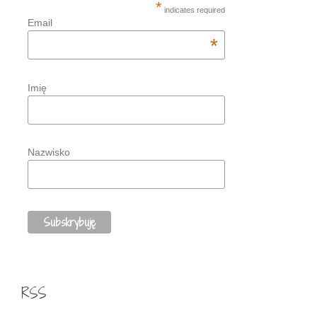
*
indicates required
Email
*
Imię
Nazwisko
RSS