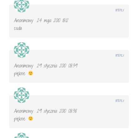
REPLY
Anonimowy
24 maja 2010 18:12
cuda
REPLY
Anonimowy
29 stycznia 2010 08:39
piękne
REPLY
Anonimowy
29 stycznia 2010 08:38
piękne