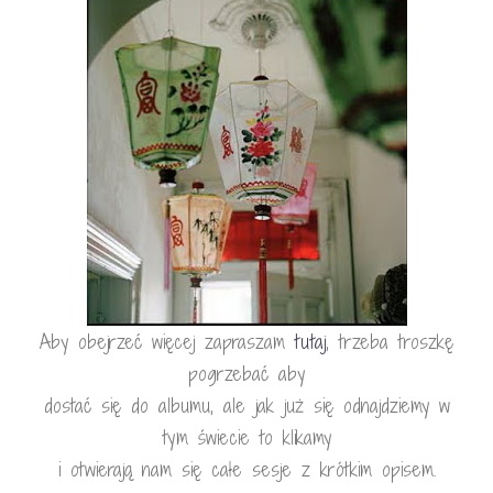
Aby obejrzeć więcej zapraszam
tutaj
, trzeba troszkę
pogrzebać aby
dostać się do albumu, ale jak już się odnajdziemy w
tym świecie to klikamy
i otwierają nam się całe sesje z krótkim opisem.