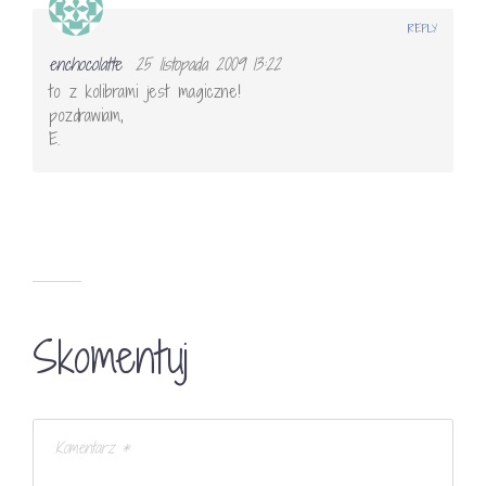
REPLY
enchocolatte
25 listopada 2009 13:22
to z kolibrami jest magiczne!
pozdrawiam,
E.
Skomentuj