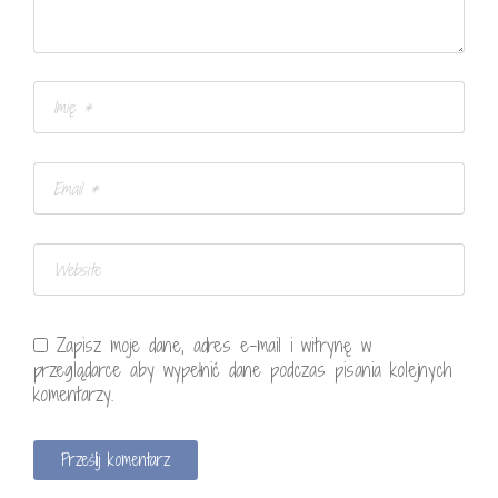
Zapisz moje dane, adres e-mail i witrynę w
przeglądarce aby wypełnić dane podczas pisania kolejnych
komentarzy.