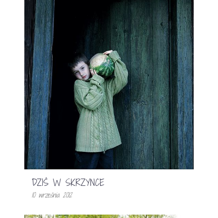
DZIŚ W SKRZYNCE
10 września 2012