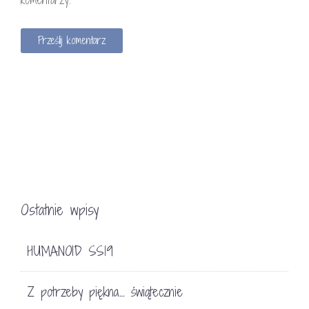
Ostatnie wpisy
HUMANOID SS19
Z potrzeby piękna… świątecznie