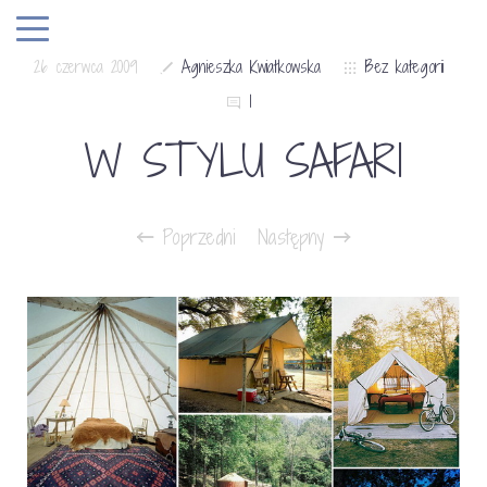
26 czerwca 2009
Agnieszka Kwiatkowska
Bez kategorii
1
W STYLU SAFARI
Poprzedni
Następny