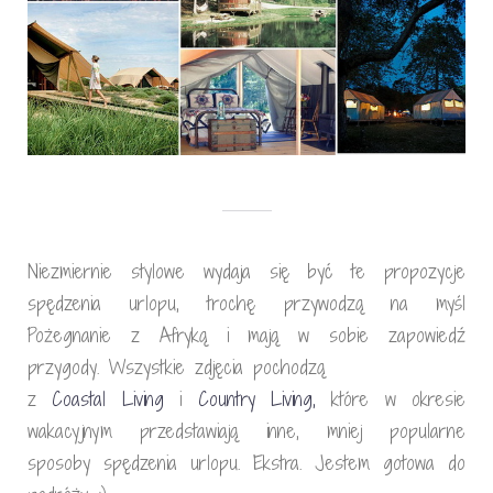
Niezmiernie stylowe wydaja się być te propozycje
spędzenia urlopu, trochę przywodzą na myśl
Pożegnanie z Afryką i mają w sobie zapowiedź
przygody. Wszystkie zdjęcia pochodzą
z
Coastal Living
i
Country Living
,
które w okresie
wakacyjnym przedstawiają inne, mniej popularne
sposoby spędzenia urlopu. Ekstra. Jestem gotowa do