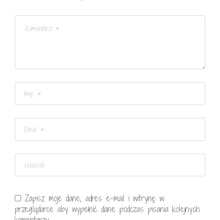
Zapisz moje dane, adres e-mail i witrynę w
przeglądarce aby wypełnić dane podczas pisania kolejnych
komentarzy.