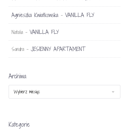
Agnieszka Kwiatkowska
VANILLA FLY
-
VANILLA FLY
Natalia
-
JESIENNY APARTAMENT
Sandra
-
Archiwa
Archiwa
Kategorie