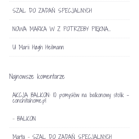
SZAL DO ZADAŃ SPECJALNYCH
NOWA MARKA W Z POTRZEBY PIĘKNA…
U Marii Høgh Heilmann
Najnowsze komentarze
AKCJA BALKON: 10 pomysłów na balkonowy stolik -
conchitahome.pl
BALKON
-
Marta
SZAL DO ZADAŃ SPECJALNYCH
-