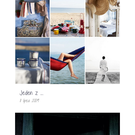
Jeden z ….
11 lipca 2009