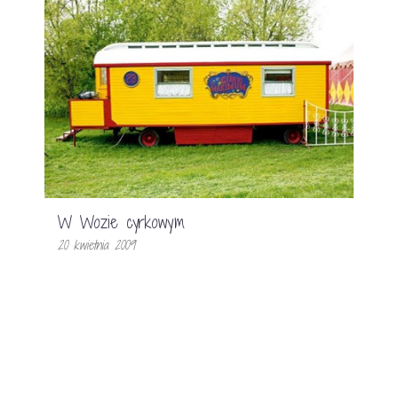
W Wozie cyrkowym
20 kwietnia 2009