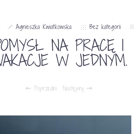
Agnieszka Kwiatkowska
Bez kategorii
POMYSŁ NA PRACĘ I
AKACJE W JEDNYM.
Poprzedni
Następny