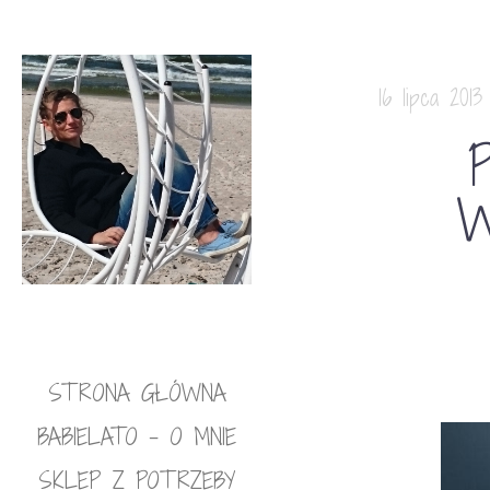
16 lipca 2013
W
STRONA GŁÓWNA
BABIELATO – O MNIE
SKLEP Z POTRZEBY