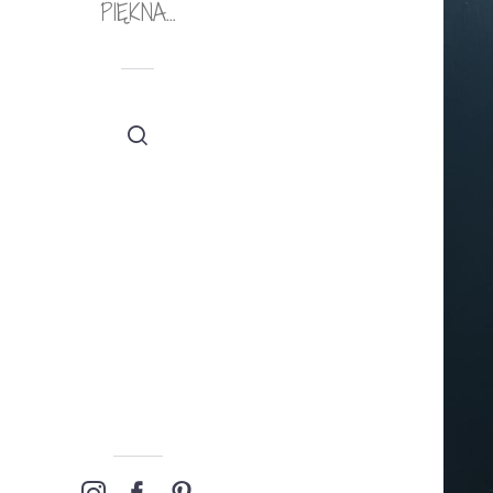
PIĘKNA…