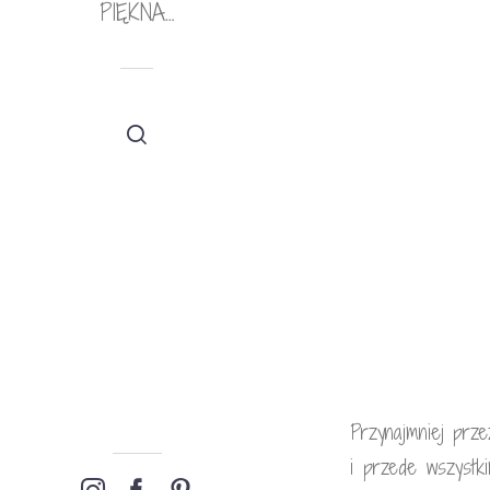
PIĘKNA…
Przynajmniej prze
i przede wszystki