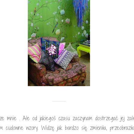
ze mnie . Ale od jakiegoś czasu zaczynam dostrzegać jej zal
m cudowne wzory. Widzę jak bardzo się zmieniła, przeobraziła