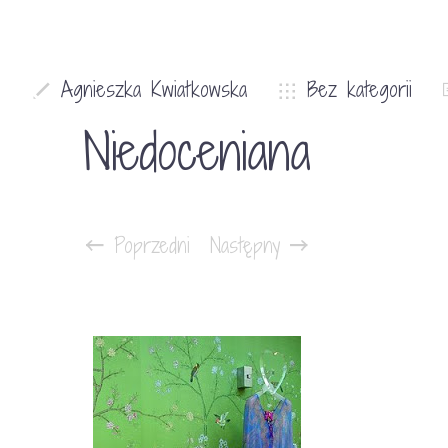
9
Agnieszka Kwiatkowska
Bez kategorii
Niedoceniana
Poprzedni
Następny