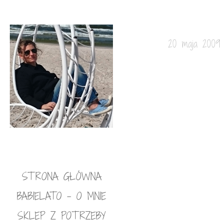
20 maja 200
STRONA GŁÓWNA
BABIELATO – O MNIE
SKLEP Z POTRZEBY