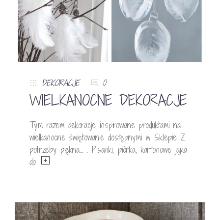
DEKORACJE
0
WIELKANOCNE DEKORACJE
Tym razem dekoracje inspirowane produktami na
wielkanocne świętowanie dostępnymi w Sklepie Z
potrzeby piękna… . Pisanki, piórka, kartonowe jajka
do