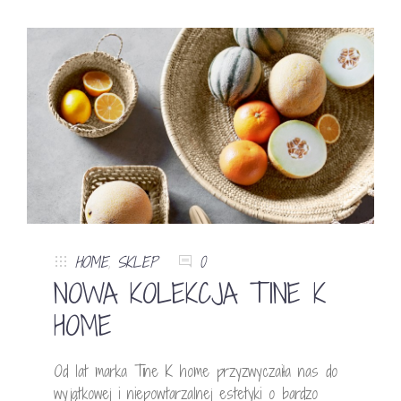
HOME
,
SKLEP
0
NOWA KOLEKCJA TINE K
HOME
Od lat marka Tine K home przyzwyczaiła nas do
wyjątkowej i niepowtarzalnej estetyki o bardzo