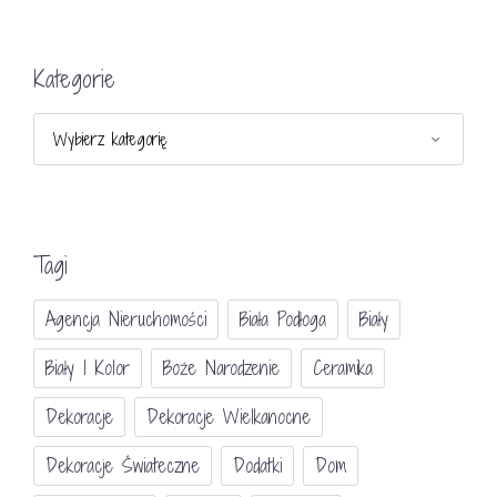
Kategorie
Kategorie
Tagi
Agencja Nieruchomości
Biała Podłoga
Biały
Biały I Kolor
Boże Narodzenie
Ceramika
Dekoracje
Dekoracje Wielkanocne
Dekoracje Świateczne
Dodatki
Dom