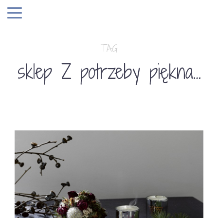
TAG
sklep Z potrzeby piękna…