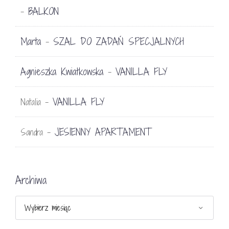
BALKON
-
Marta
SZAL DO ZADAŃ SPECJALNYCH
-
Agnieszka Kwiatkowska
VANILLA FLY
-
VANILLA FLY
Natalia
-
JESIENNY APARTAMENT
Sandra
-
Archiwa
Archiwa