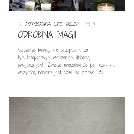
FOTOGRAFIA
,
LIFE
,
SKLEP
0
ODROBINA MAGII
Szczerze mówiąc nie przepadam, za
tym listopadowym wieszaniem dekoracji
świątecznych! Zawsze uważałam że jest czas na
wszystko, również jest czas na zimowe