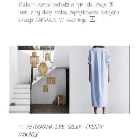
Marka Humanoid obchodzi w tym roku swoje 35
lecie, z tej okazji została zaprojektowana specjalna
kolekcja CAPSULE. W skład tego
FOTOGRAFIA
,
LIFE
,
SKLEP
,
TRENDY
,
WAKACJE