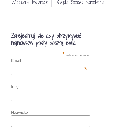
Wiosenne Inspiracje
Święta Bożego Narodzenia
Zarejestruj się aby otrzymywać
najnowsze posty pocztą emial
*
indicates required
Email
*
Imię
Nazwisko