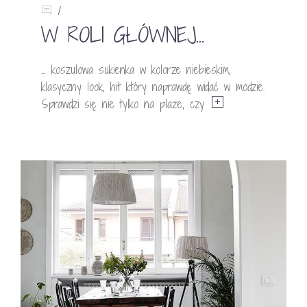
1
W ROLI GŁÓWNEJ…
… koszulowa sukienka w kolorze niebieskim,
klasyczny look, hit który naprawdę widać w modzie.
Sprawdzi się nie tylko na plaże, czy