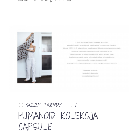
SKLEP
,
TRENDY
1
HUMANOID. KOLEKCJA
CAPSULE.