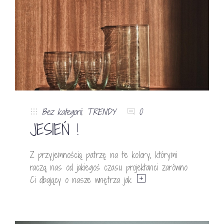
Bez kategorii
,
TRENDY
0
JESIEŃ !
Z przyjemnością patrzę na te kolory, którymi
raczą nas od jakiegoś czasu projektanci zarówno
Ci dbający o nasze wnętrza jak