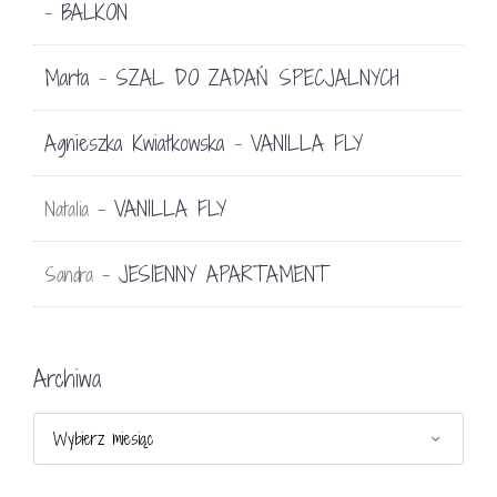
BALKON
-
Marta
SZAL DO ZADAŃ SPECJALNYCH
-
Agnieszka Kwiatkowska
VANILLA FLY
-
VANILLA FLY
Natalia
-
JESIENNY APARTAMENT
Sandra
-
Archiwa
Archiwa