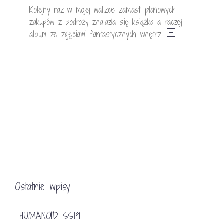
Kolejny raz w mojej walizce zamiast planowych
zakupów z podroży znalazła się książka a raczej
album ze zdjęciami fantastycznych wnętrz
Ostatnie wpisy
HUMANOID SS19