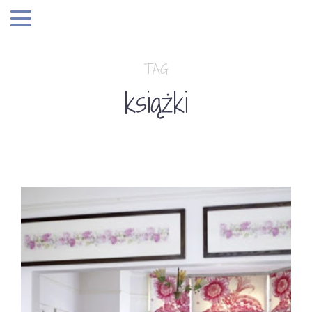
TAG
książki