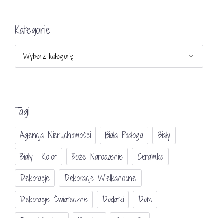
Kategorie
Kategorie
Tagi
Agencja Nieruchomości
Biała Podłoga
Biały
Biały I Kolor
Boże Narodzenie
Ceramika
Dekoracje
Dekoracje Wielkanocne
Dekoracje Świateczne
Dodatki
Dom