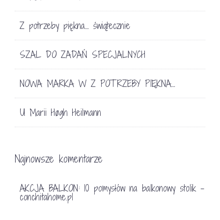
Z potrzeby piękna… świątecznie
SZAL DO ZADAŃ SPECJALNYCH
NOWA MARKA W Z POTRZEBY PIĘKNA…
U Marii Høgh Heilmann
Najnowsze komentarze
AKCJA BALKON: 10 pomysłów na balkonowy stolik -
conchitahome.pl