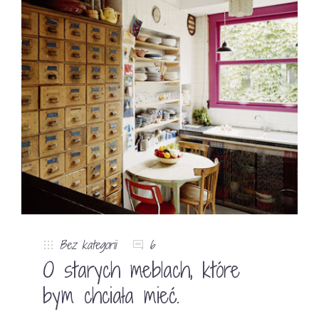
Bez kategorii
6
O starych meblach, które
bym chciała mieć.