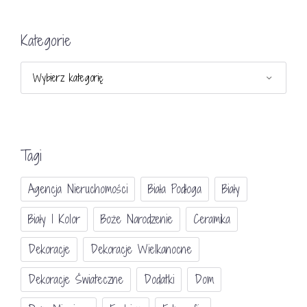
Kategorie
Kategorie
Tagi
Agencja Nieruchomości
Biała Podłoga
Biały
Biały I Kolor
Boże Narodzenie
Ceramika
Dekoracje
Dekoracje Wielkanocne
Dekoracje Świateczne
Dodatki
Dom