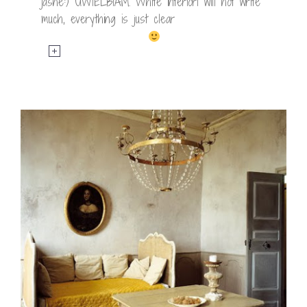
jasne:) UWIELBIAM. White interiorI will not write
much, everything is just clear