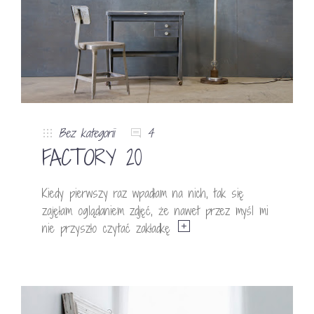
Bez kategorii
4
FACTORY 20
Kiedy pierwszy raz wpadłam na nich, tak się
zajęłam oglądaniem zdjęć, że nawet przez myśl mi
nie przyszło czytać zakładkę