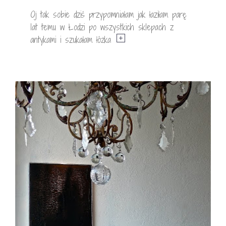
Oj tak sobie dziś przypomniałam jak łaziłam parę
lat temu w Łodzi po wszystkich sklepach z
antykami i szukałam łóżka