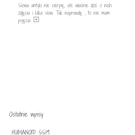
Słowa antyki nie cierpię, ale właśnie dziś o nich
zdjęcia i kilka słow. Tak naprawdę , to nie mam
pojęcia
Ostatnie wpisy
HUMANOID SS19