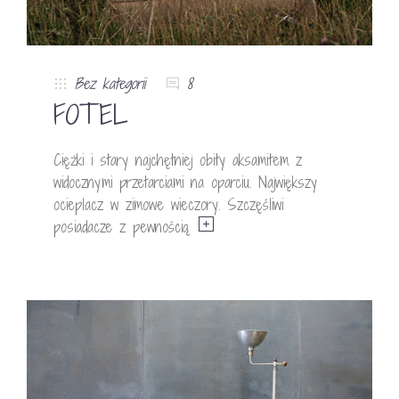
Bez kategorii
8
FOTEL
Ciężki i stary najchętniej obity aksamitem z
widocznymi przetarciami na oparciu. Największy
ocieplacz w zimowe wieczory. Szczęśliwi
posiadacze z pewnością