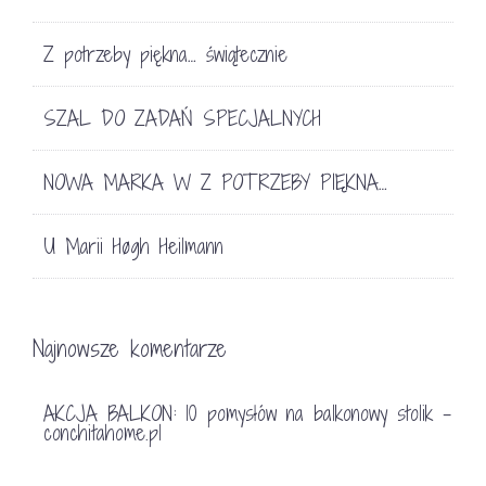
Z potrzeby piękna… świątecznie
SZAL DO ZADAŃ SPECJALNYCH
NOWA MARKA W Z POTRZEBY PIĘKNA…
U Marii Høgh Heilmann
Najnowsze komentarze
AKCJA BALKON: 10 pomysłów na balkonowy stolik -
conchitahome.pl