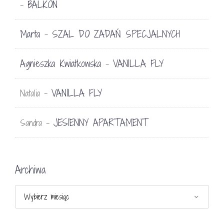
BALKON
-
Marta
SZAL DO ZADAŃ SPECJALNYCH
-
Agnieszka Kwiatkowska
VANILLA FLY
-
VANILLA FLY
Natalia
-
JESIENNY APARTAMENT
Sandra
-
Archiwa
Archiwa