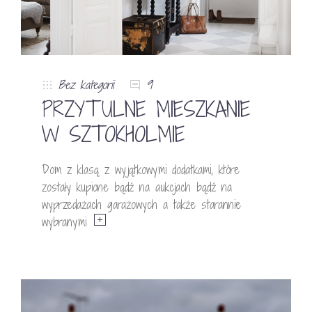
Bez kategorii
9
PRZYTULNE MIESZKANIE
W SZTOKHOLMIE
Dom z klasą z wyjątkowymi dodatkami, które
zostały kupione bądź na aukcjach bądź na
wyprzedażach garażowych a także starannie
wybranymi