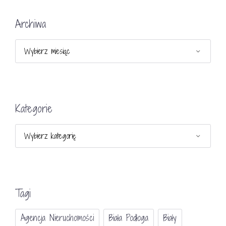
Archiwa
Archiwa
Kategorie
Kategorie
Tagi
Agencja Nieruchomości
Biała Podłoga
Biały