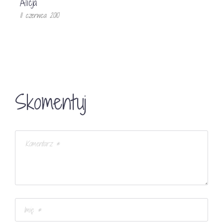
Alicja
11 czerwca 2010
Skomentuj