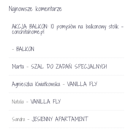
Najnowsze komentarze
AKCJA BALKON: 10 pomysłów na balkonowy stolik -
conchitahome.pl
BALKON
-
Marta
SZAL DO ZADAŃ SPECJALNYCH
-
Agnieszka Kwiatkowska
VANILLA FLY
-
VANILLA FLY
Natalia
-
JESIENNY APARTAMENT
Sandra
-