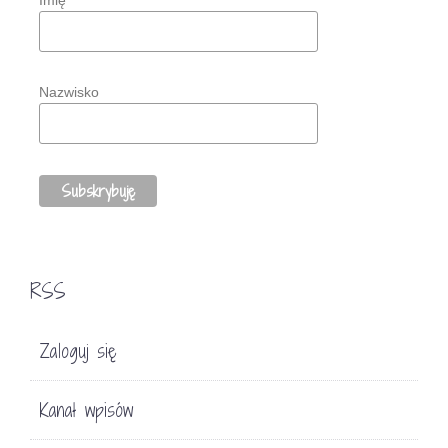
Imię
Nazwisko
RSS
Zaloguj się
Kanał wpisów