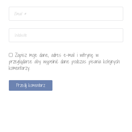
Zapisz moje dane, adres e-mail i witrynę w
przeglądarce aby wypełnić dane podczas pisania kolejnych
komentarzy.