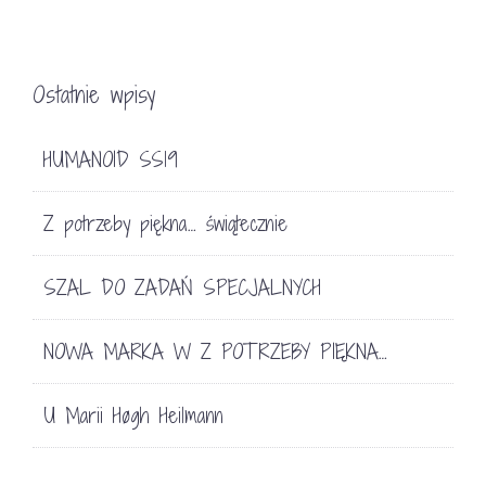
Ostatnie wpisy
HUMANOID SS19
Z potrzeby piękna… świątecznie
SZAL DO ZADAŃ SPECJALNYCH
NOWA MARKA W Z POTRZEBY PIĘKNA…
U Marii Høgh Heilmann