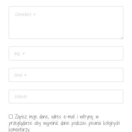
Zapisz moje dane, adres e-mail i witrynę w
przeglądarce aby wypełnić dane podczas pisania kolejnych
komentarzy.