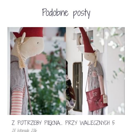
Podobne posty
Z POTRZEBY PIĘKNA… PRZY WALECZNYCH 5
28 listopada 2016