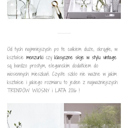
Od tych najmniejszych po te całkiem duże, okrągłe, w
kształcie
menzurki
czy
klasyczne słoje w stylu vintage
są bardzo prostym, eleganckim dodatkiem do
wiosennych mieszkań. Czyste szkło nie ważne w jakim
kształcie i jakiego rozmiaru to jeden z najważniejszych
TRENDÓW WIOSNY i LATA 2016 !