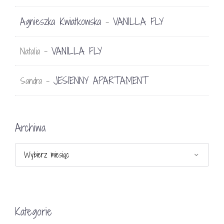
Agnieszka Kwiatkowska
VANILLA FLY
-
VANILLA FLY
Natalia
-
JESIENNY APARTAMENT
Sandra
-
Archiwa
Archiwa
Kategorie