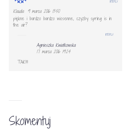
REPLY
Klaudia
9 marca 2016 13:50
piękne i bardzo bardzo wiosenne, czyżby spring is in
the air?
REPLY
Agnieszka Kwiatkowska
17 marca 2016 19:24
TAK!!!
Skomentuj