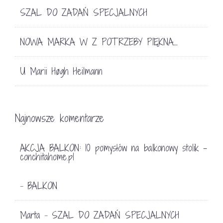
SZAL DO ZADAŃ SPECJALNYCH
NOWA MARKA W Z POTRZEBY PIĘKNA…
U Marii Høgh Heilmann
Najnowsze komentarze
AKCJA BALKON: 10 pomysłów na balkonowy stolik -
conchitahome.pl
BALKON
-
Marta
SZAL DO ZADAŃ SPECJALNYCH
-