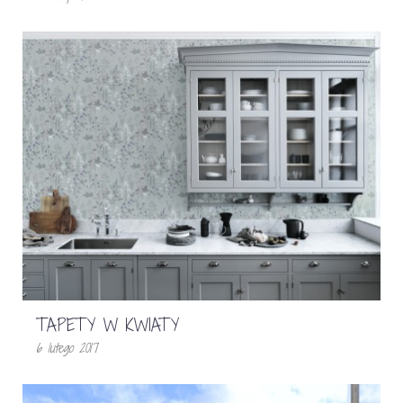
TAPETY W KWIATY
6 lutego 2017