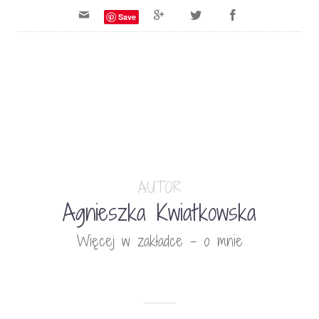
Save
AUTOR
Agnieszka Kwiatkowska
Więcej w zakładce - o mnie