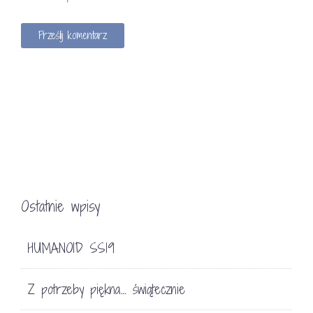
Ostatnie wpisy
HUMANOID SS19
Z potrzeby piękna… świątecznie