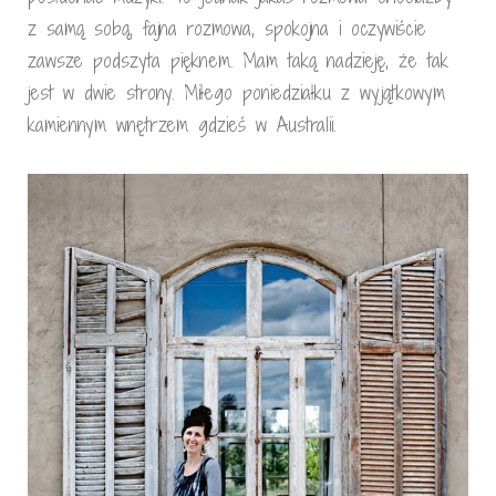
z samą sobą, fajna rozmowa, spokojna i oczywiście
zawsze podszyta pięknem. Mam taką nadzieję, że tak
jest w dwie strony. Miłego poniedziałku z wyjątkowym
kamiennym wnętrzem gdzieś w Australii.