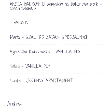
AKCJA BALKON: 10 pomysłów na balkonowy stolik -
conchitahome.pl
BALKON
-
Marta
SZAL DO ZADAŃ SPECJALNYCH
-
Agnieszka Kwiatkowska
VANILLA FLY
-
VANILLA FLY
Natalia
-
JESIENNY APARTAMENT
Sandra
-
Archiwa