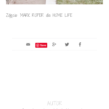
Zdjęcia: MARK ROPER dla HOME LIFE
Save
AUTOR