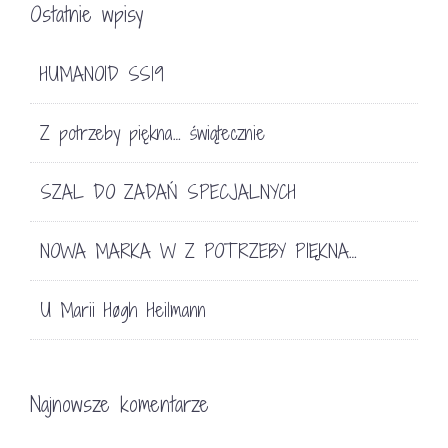
Ostatnie wpisy
HUMANOID SS19
Z potrzeby piękna… świątecznie
SZAL DO ZADAŃ SPECJALNYCH
NOWA MARKA W Z POTRZEBY PIĘKNA…
U Marii Høgh Heilmann
Najnowsze komentarze