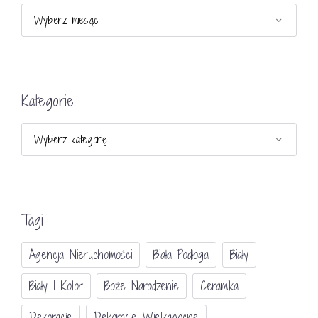
Archiwa
Kategorie
Kategorie
Tagi
Agencja Nieruchomości
Biała Podłoga
Biały
Biały I Kolor
Boże Narodzenie
Ceramika
Dekoracje
Dekoracje Wielkanocne