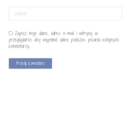
Zapisz moje dane, adres e-mail i witrynę w
przeglądarce aby wypełnić dane podczas pisania kolejnych
komentarzy.