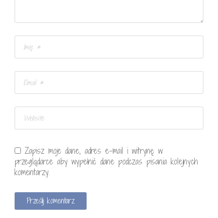
Zapisz moje dane, adres e-mail i witrynę w
przeglądarce aby wypełnić dane podczas pisania kolejnych
komentarzy.