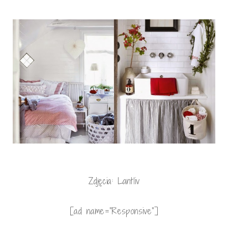
Zdjęcia: Lantliv
[ad name=”Responsive”]