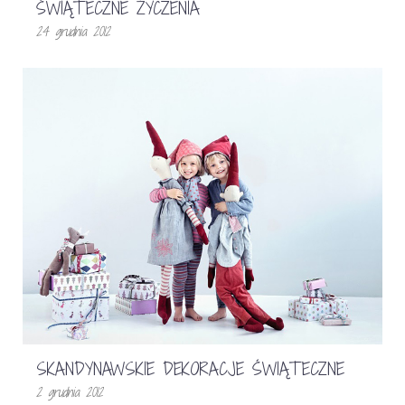
ŚWIĄTECZNE ŻYCZENIA
24 grudnia 2012
SKANDYNAWSKIE DEKORACJE ŚWIĄTECZNE
2 grudnia 2012