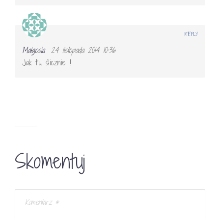
REPLY
Małgosia
24 listopada 2014 10:36
Jak tu ślicznie !
Skomentuj