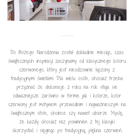
Do Bożego Narodzenia został dokładnie miesiąc, czas
świątecznych inspiracji zaczynamy od klasycznego koloru
czerwonego, który jest nieodzownie łączony z
tradycyjnymi świetami. Dla wielu osób, chociaż trzeba
przyznać że dekoracje z roku na rok staja sie
odwazniejsze zarówno w formie jak i kolorze, kolor
czerwony jest motywem przewodnim i najważnieszym na
świątecznym stole, choince czy nawet ubiorze. Myslę,
że każdy chociaż raz powinnien z tej klasyki
skorzystać i sięgnąc po tradycyjną, piękna czerwień.