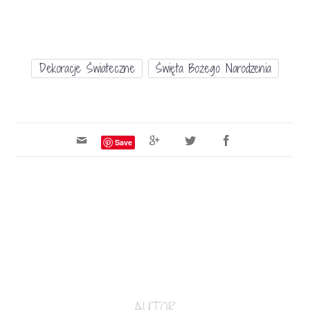
Dekoracje Świateczne
Święta Bożego Narodzenia
Save
AUTOR