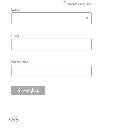
*
indicates required
Email
*
Imię
Nazwisko
RSS