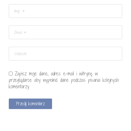
Zapisz moje dane, adres e-mail i witrynę w
przeglądarce aby wypełnić dane podczas pisania kolejnych
komentarzy.