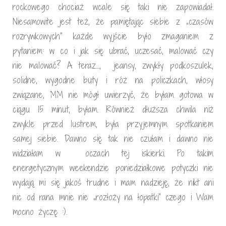
rockowego chociaż wcale się taki nie zapowiadał.
Niesamowite jest też, że pamiętając siebie z „czasów
rozrywkowych” każde wyjście było zmaganiem z
pytaniem: w co i jak się ubrać, uczesać, malować czy
nie malować? A teraz…, jeansy, zwykły podkoszulek,
solidne, wygodne buty i róż na policzkach, włosy
związane, MM nie mógł uwierzyć, że byłam gotowa w
ciągu 15 minut, byłam. Również dłuższa chwila niż
zwykle przed lustrem, była przyjemnym spotkaniem
samej siebie. Dawno się tak nie czułam i dawno nie
widziałam w oczach tej iskierki. Po takim
energetycznym weekendzie poniedziałkowe potyczki nie
wydają mi się jakoś trudne i mam nadzieję, że nikt ani
nic od rana mnie nie „rozłoży na łopatki” czego i Wam
mocno życzę :).