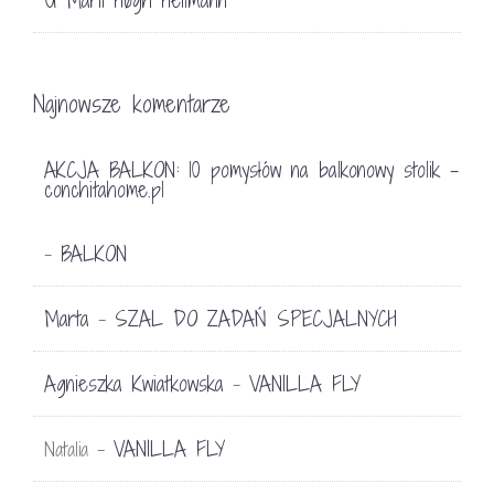
Najnowsze komentarze
AKCJA BALKON: 10 pomysłów na balkonowy stolik -
conchitahome.pl
BALKON
-
Marta
SZAL DO ZADAŃ SPECJALNYCH
-
Agnieszka Kwiatkowska
VANILLA FLY
-
VANILLA FLY
Natalia
-