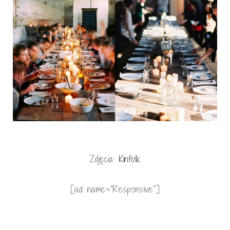
Zdjęcia:
Kinfolk
[ad name=”Responsive”]