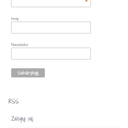
*
Imię
Nazwisko
RSS
Zaloguj się