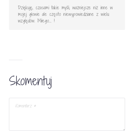
Dziękuję, czasami takie myśli, ważniejsze niż inne w
mojej głowie ale często niewypowiedziane z wielu
względów. Miłego…. !
Skomentuj