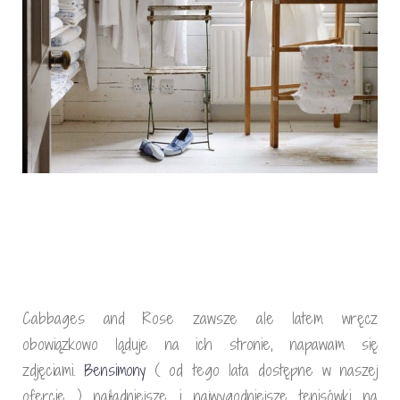
Cabbages and Rose zawsze ale latem wręcz
obowiązkowo ląduje na ich stronie, napawam się
zdjęciami.
Bensimony
( od tego lata dostępne w naszej
ofercie ) najładniejsze i najwygodniejsze tenisówki na