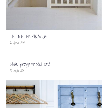
LETNIE INSPIRACJE
16 lipca 2012
Małe przyjemności cz.2
19 maja 2011