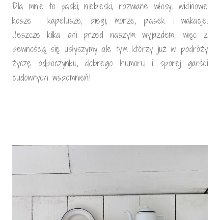
Dla mnie to paski, niebieski, rozwiane włosy, wiklinowe
kosze i kapelusze, piegi, morze, piasek i wakacje.
Jeszcze kilka dni przed naszym wyjazdem, więc z
pewnością się usłyszymy ale tym którzy już w podróży
życzę odpoczynku, dobrego humoru i sporej garści
cudownych wspomnień!