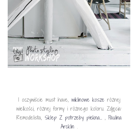
I oczywiście must have,
wiklinowe kosze
różnej
wielkości, różnej formy i różnego koloru. Zdjęcia:
Remodelista,
Sklep Z potrzeby piekna…
,
Paulina
Arcklin
.