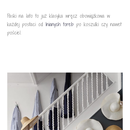
Paski na lato to już klasyka wręcz obowiązkowa w
każdej postaci od
lnianych toreb
po koszulki czy nawet
pościel.