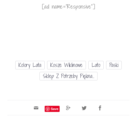
[ad name=”Responsive”]
Kolory Lata
Kosze Wiklinowe
Lato
Paski
Sklep Z Potrzeby Piękna...
Save