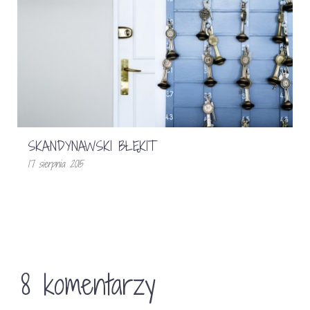
SKANDYNAWSKI BŁĘKIT
17 sierpnia 2015
8 komentarzy