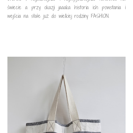
świecie a przy okazji jaaaka historia ich powstania i
wejścia na stałe już do wielkiej rodziny FASHION.