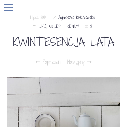
11 lipca 2014
Agnieszka Kwiatkowska
LIFE
,
SKLEP
,
TRENDY
8
KWINTESENCJA LATA
Poprzedni
Następny