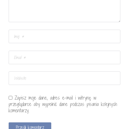
Zapisz moje dane, adres e-mail i witrynę w
przeglądarce aby wypełnić dane podczas pisania kolejnych
komentarzy.