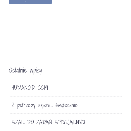
Ostatnie wpisy
HUMANOID SS19
Z potrzeby piękna… świątecznie
SZAL DO ZADAŃ SPECJALNYCH