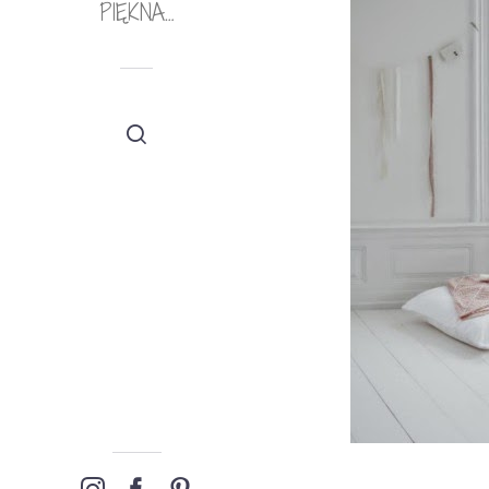
PIĘKNA…