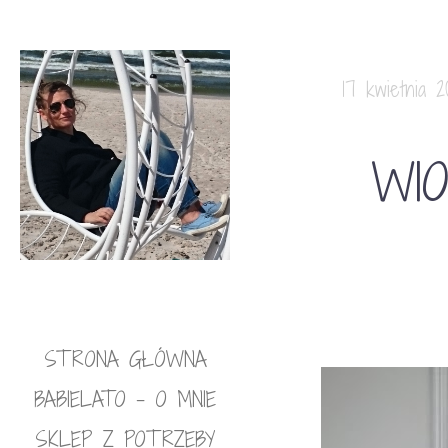
17 kwietnia 2
WI
STRONA GŁÓWNA
BABIELATO – O MNIE
SKLEP Z POTRZEBY