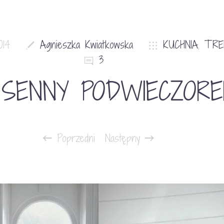
014
Agnieszka Kwiatkowska
KUCHNIA
,
TRE
3
OSENNY PODWIECZORE
Poprzedni
Następny