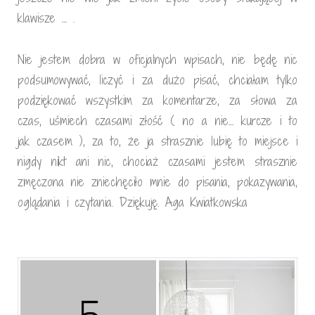
klawisze … .
Nie jestem dobra w oficjalnych wpisach, nie będę nic
podsumowywać, liczyć i za dużo pisać, chciałam tylko
podziękować wszystkim za komentarze, za słowa za
czas, uśmiech czasami złość ( no a nie… kurcze i to
jak czasem ), za to, że ja strasznie lubię to miejsce i
nigdy nikt ani nic, chociaż czasami jestem strasznie
zmęczona nie zniechęciło mnie do pisania, pokazywania,
oglądania i czytania. Dziękuję. Aga Kwiatkowska