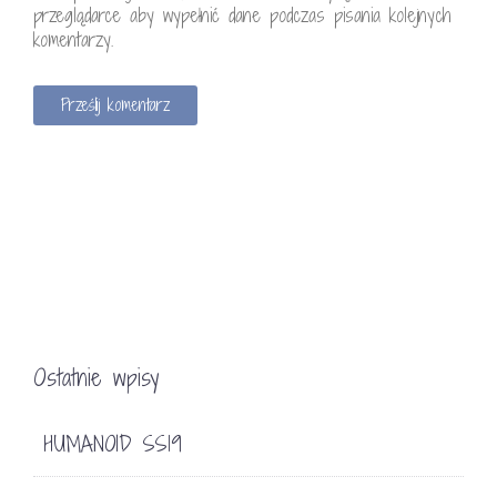
przeglądarce aby wypełnić dane podczas pisania kolejnych
komentarzy.
Ostatnie wpisy
HUMANOID SS19