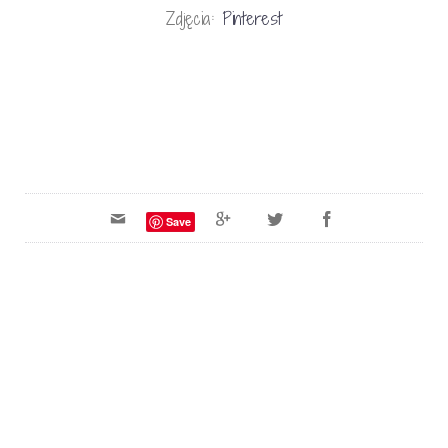
Zdjęcia:
Pinterest
Save