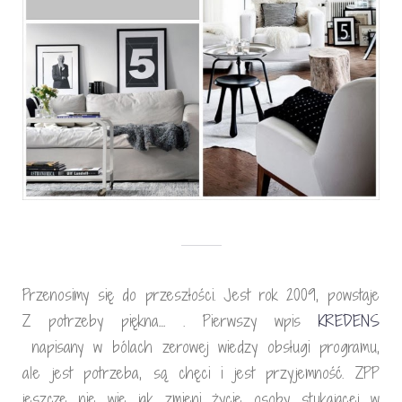
Przenosimy się do przeszłości. Jest rok 2009, powstaje
Z potrzeby piękna… . Pierwszy wpis
KREDENS
napisany w bólach zerowej wiedzy obsługi programu,
ale jest potrzeba, są chęci i jest przyjemność. ZPP
jeszcze nie wie jak zmieni życie osoby stukającej w