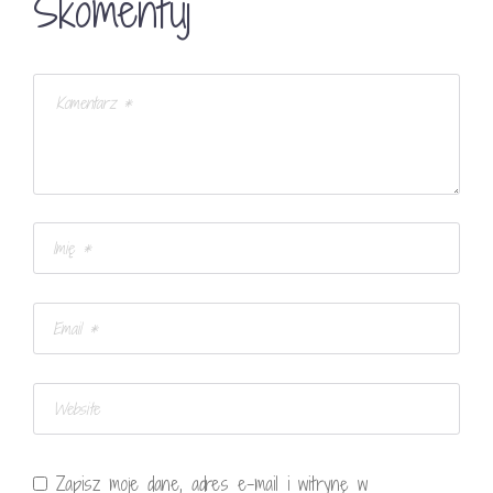
Skomentuj
Zapisz moje dane, adres e-mail i witrynę w