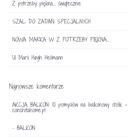
Z potrzeby piękna… świątecznie
SZAL DO ZADAŃ SPECJALNYCH
NOWA MARKA W Z POTRZEBY PIĘKNA…
U Marii Høgh Heilmann
Najnowsze komentarze
AKCJA BALKON: 10 pomysłów na balkonowy stolik -
conchitahome.pl
BALKON
-