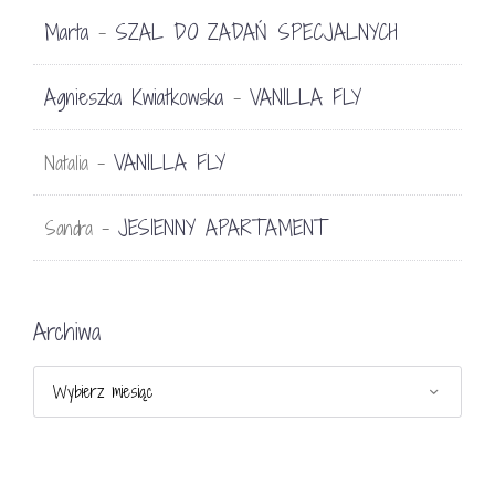
Marta
SZAL DO ZADAŃ SPECJALNYCH
-
Agnieszka Kwiatkowska
VANILLA FLY
-
VANILLA FLY
Natalia
-
JESIENNY APARTAMENT
Sandra
-
Archiwa
Archiwa