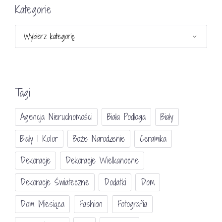
Kategorie
Kategorie
Tagi
Agencja Nieruchomości
Biała Podłoga
Biały
Biały I Kolor
Boże Narodzenie
Ceramika
Dekoracje
Dekoracje Wielkanocne
Dekoracje Świateczne
Dodatki
Dom
Dom Miesiąca
Fashion
Fotografia