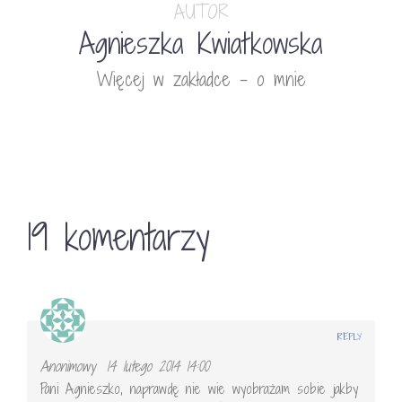
AUTOR
Agnieszka Kwiatkowska
Więcej w zakładce - o mnie
19 komentarzy
REPLY
Anonimowy
14 lutego 2014 14:00
Pani Agnieszko, naprawdę nie wie wyobrażam sobie jakby