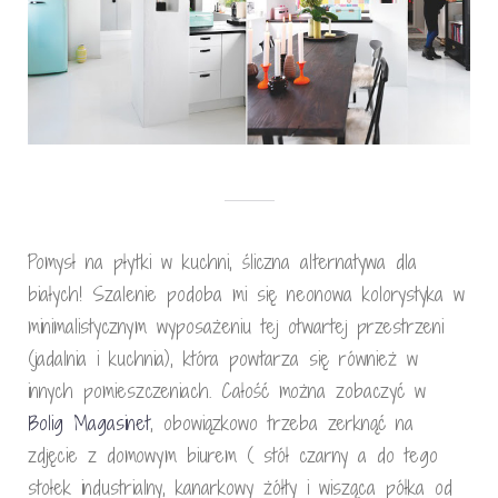
Pomysł na płytki w kuchni, śliczna alternatywa dla
białych! Szalenie podoba mi się neonowa kolorystyka w
minimalistycznym wyposażeniu tej otwartej przestrzeni
(jadalnia i kuchnia), która powtarza się również w
innych pomieszczeniach. Całość można zobaczyć w
Bolig Magasinet
, obowiązkowo trzeba zerknąć na
zdjęcie z domowym biurem ( stół czarny a do tego
stołek industrialny, kanarkowy żółty i wisząca półka od