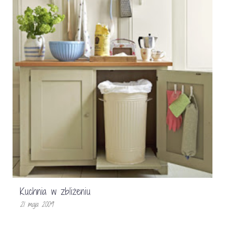
Kuchnia w zbliżeniu
21 maja 2009