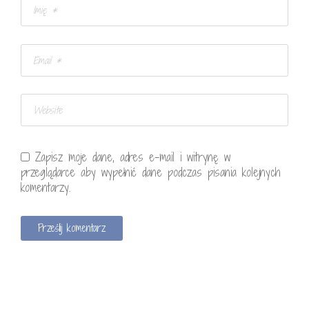
Zapisz moje dane, adres e-mail i witrynę w
przeglądarce aby wypełnić dane podczas pisania kolejnych
komentarzy.