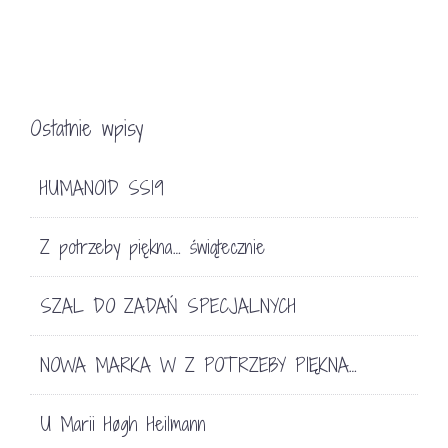
Ostatnie wpisy
HUMANOID SS19
Z potrzeby piękna… świątecznie
SZAL DO ZADAŃ SPECJALNYCH
NOWA MARKA W Z POTRZEBY PIĘKNA…
U Marii Høgh Heilmann