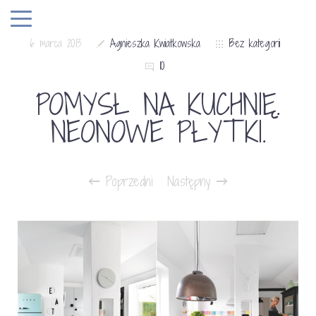
6 marca 2013
Agnieszka Kwiatkowska
Bez kategorii
10
POMYSŁ NA KUCHNIĘ.
NEONOWE PŁYTKI.
Poprzedni
Następny