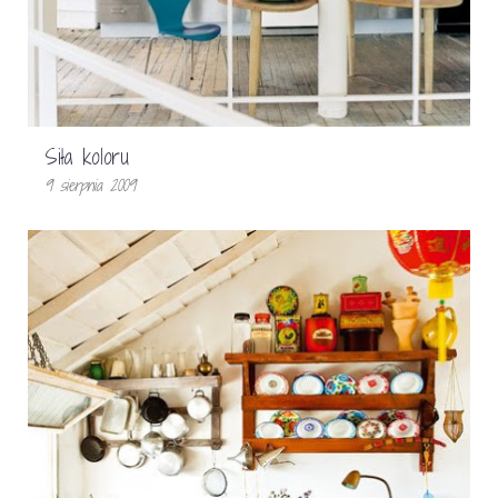
Siła koloru
9 sierpnia 2009