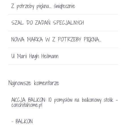
Z potrzeby piękna… świątecznie
SZAL DO ZADAŃ SPECJALNYCH
NOWA MARKA W Z POTRZEBY PIĘKNA…
U Marii Høgh Heilmann
Najnowsze komentarze
AKCJA BALKON: 10 pomysłów na balkonowy stolik -
conchitahome.pl
BALKON
-