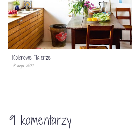
Kolorowe Talerze
31 maja 2009
9 komentarzy