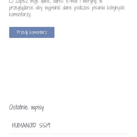
Zapisz moje dane, adres e-mail i witrynę w
przeglądarce aby wypełnić dane podczas pisania kolejnych
komentarzy.
Ostatnie wpisy
HUMANOID SS19