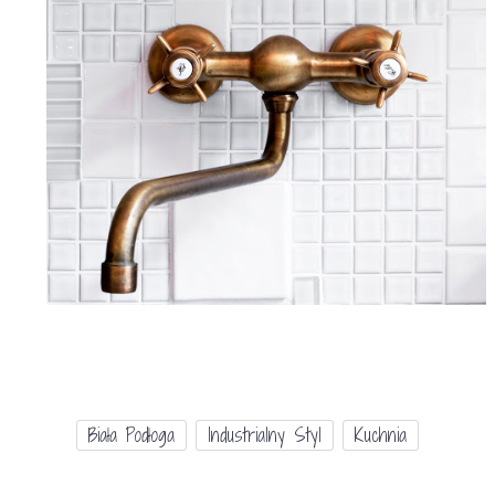
Biała Podłoga
Industrialny Styl
Kuchnia