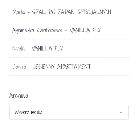
Marta
SZAL DO ZADAŃ SPECJALNYCH
-
Agnieszka Kwiatkowska
VANILLA FLY
-
VANILLA FLY
Natalia
-
JESIENNY APARTAMENT
Sandra
-
Archiwa
Archiwa