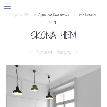
4 stycznia 2013
Agnieszka Kwiatkowska
Bez kategorii
9
SKONA HEM
Poprzedni
Następny