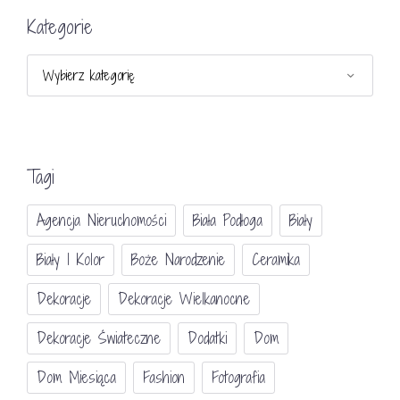
Kategorie
Kategorie
Tagi
Agencja Nieruchomości
Biała Podłoga
Biały
Biały I Kolor
Boże Narodzenie
Ceramika
Dekoracje
Dekoracje Wielkanocne
Dekoracje Świateczne
Dodatki
Dom
Dom Miesiąca
Fashion
Fotografia