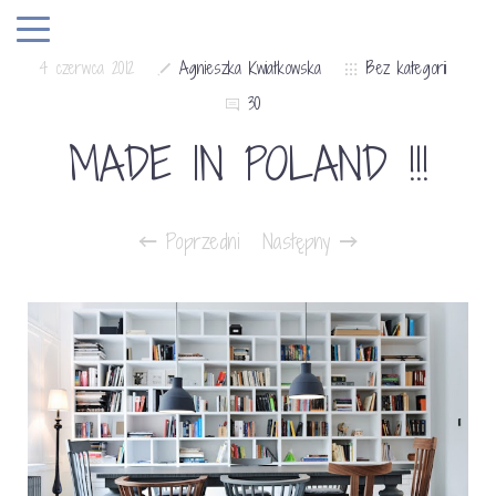
4 czerwca 2012
Agnieszka Kwiatkowska
Bez kategorii
30
MADE IN POLAND !!!
Poprzedni
Następny