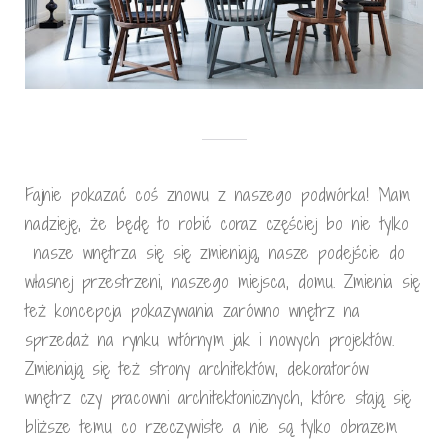
Fajnie pokazać coś znowu z naszego podwórka! Mam
nadzieję, że będę to robić coraz częściej bo nie tylko
nasze wnętrza się się zmieniają, nasze podejście do
własnej przestrzeni, naszego miejsca, domu. Zmienia się
też koncepcja pokazywania zarówno wnętrz na
sprzedaż na rynku wtórnym jak i nowych projektów.
Zmieniają się też strony architektów, dekoratorów
wnętrz czy pracowni architektonicznych, które stają się
bliższe temu co rzeczywiste a nie są tylko obrazem