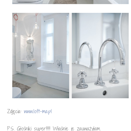
Zdjęcia:
www.loft-ma.pl
P.S. Głośniki super!!!!! Właśnie je zauważyłam.