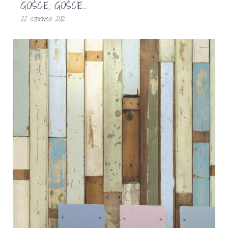
GOŚCIE, GOŚCIE…..
22 czerwca 2012