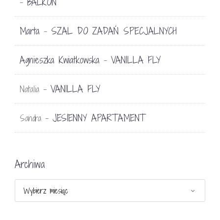
BALKON
-
Marta
SZAL DO ZADAŃ SPECJALNYCH
-
Agnieszka Kwiatkowska
VANILLA FLY
-
VANILLA FLY
Natalia
-
JESIENNY APARTAMENT
Sandra
-
Archiwa
Archiwa