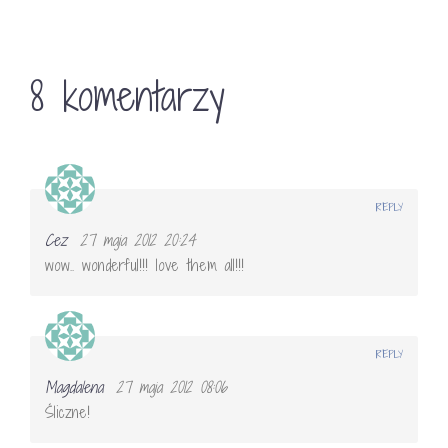
8 komentarzy
REPLY
Cez
27 maja 2012 20:24
wow.. wonderful!!! love them all!!!
REPLY
Magdalena
27 maja 2012 08:06
Śliczne!