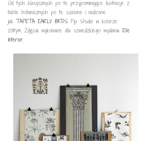
Od tych klasycznych po te przypominające ilustracje z
tablic botanicznych po te szalone i radosne
jak
TAPETA EARLY BRDS
Pip Studio w kolorze
żółtym. Zdjęcia wykonane dla szwedzkiego wydania
Elle
Interior
.