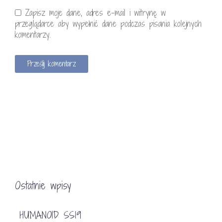
Zapisz moje dane, adres e-mail i witrynę w
przeglądarce aby wypełnić dane podczas pisania kolejnych
komentarzy.
Ostatnie wpisy
HUMANOID SS19