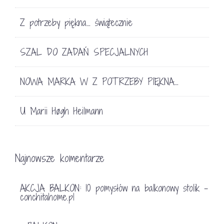
Z potrzeby piękna… świątecznie
SZAL DO ZADAŃ SPECJALNYCH
NOWA MARKA W Z POTRZEBY PIĘKNA…
U Marii Høgh Heilmann
Najnowsze komentarze
AKCJA BALKON: 10 pomysłów na balkonowy stolik -
conchitahome.pl