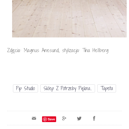
Zdjęcia: Magnus Anesund, stylizacja: Tina Hellberg
Pip Studio
Sklep Z Potrzeby Piękna...
Tapeta
Save