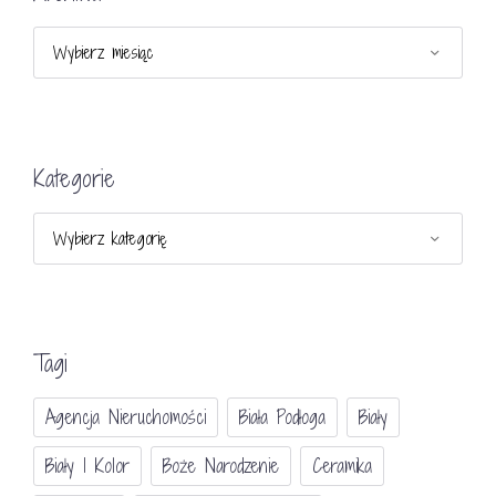
Archiwa
Kategorie
Kategorie
Tagi
Agencja Nieruchomości
Biała Podłoga
Biały
Biały I Kolor
Boże Narodzenie
Ceramika