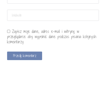
Zapisz moje dane, adres e-mail i witrynę w
przeglądarce aby wypełnić dane podczas pisania kolejnych
komentarzy.