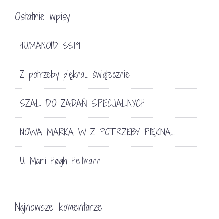
Ostatnie wpisy
HUMANOID SS19
Z potrzeby piękna… świątecznie
SZAL DO ZADAŃ SPECJALNYCH
NOWA MARKA W Z POTRZEBY PIĘKNA…
U Marii Høgh Heilmann
Najnowsze komentarze