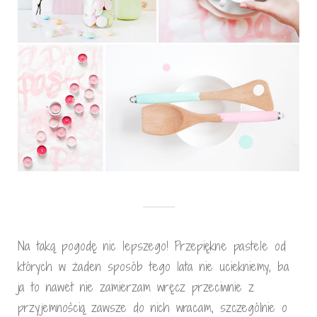
Na taką pogodę nic lepszego! Przepiękne pastele od
których w żaden sposób tego lata nie uciekniemy, ba
ja to nawet nie zamierzam wręcz przeciwnie z
przyjemnością zawsze do nich wracam, szczególnie o