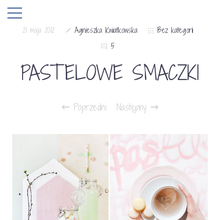
21 maja 2012
Agnieszka Kwiatkowska
Bez kategorii
5
PASTELOWE SMACZKI
Poprzedni
Następny