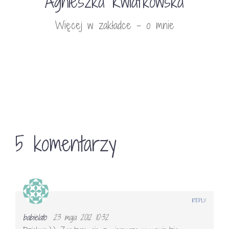
Agnieszka Kwiatkowska
Więcej w zakładce - o mnie
5 komentarzy
REPLY
babielato
23 maja 2012 10:32