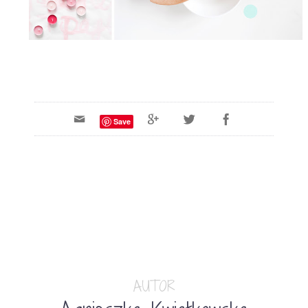
Save
AUTOR