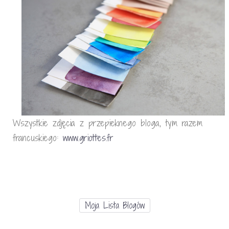
Wszystkie zdjęcia z przepieknego bloga, tym razem
francuskiego:
www.griottes.fr
Moja Lista Blogów