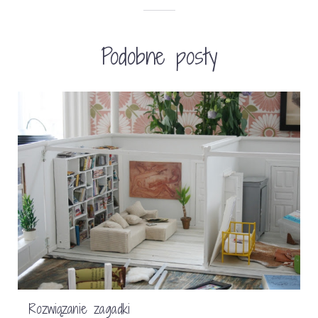
Podobne posty
Rozwiązanie zagadki