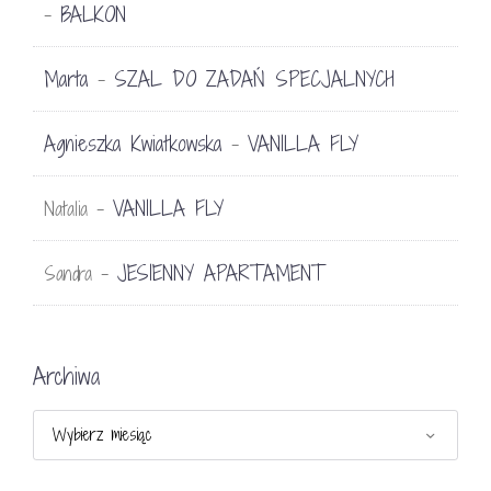
BALKON
-
Marta
SZAL DO ZADAŃ SPECJALNYCH
-
Agnieszka Kwiatkowska
VANILLA FLY
-
VANILLA FLY
Natalia
-
JESIENNY APARTAMENT
Sandra
-
Archiwa
Archiwa