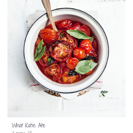
What Katie Ate
3 marca 2011