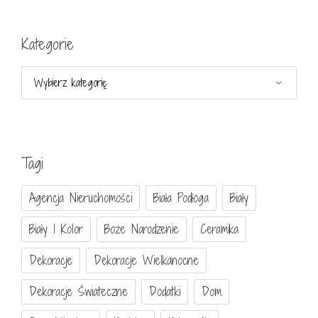
Kategorie
Kategorie
Tagi
Agencja Nieruchomości
Biała Podłoga
Biały
Biały I Kolor
Boże Narodzenie
Ceramika
Dekoracje
Dekoracje Wielkanocne
Dekoracje Świateczne
Dodatki
Dom