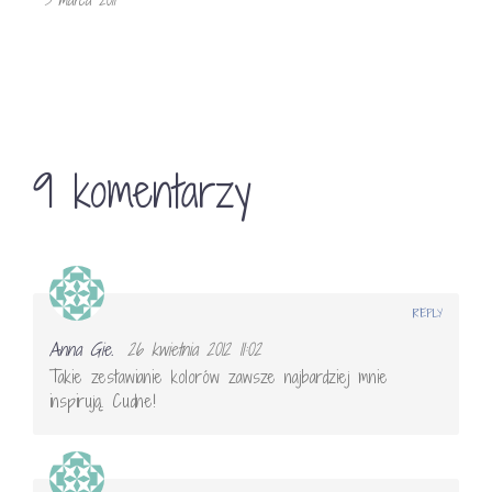
9 komentarzy
REPLY
Anna Gie.
26 kwietnia 2012 11:02
Takie zestawianie kolorów zawsze najbardziej mnie
inspirują. Cudne!