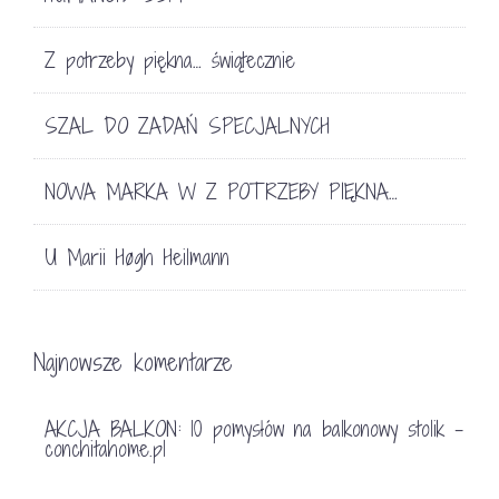
Z potrzeby piękna… świątecznie
SZAL DO ZADAŃ SPECJALNYCH
NOWA MARKA W Z POTRZEBY PIĘKNA…
U Marii Høgh Heilmann
Najnowsze komentarze
AKCJA BALKON: 10 pomysłów na balkonowy stolik -
conchitahome.pl