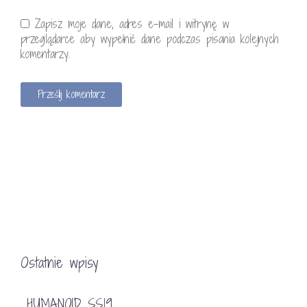
Zapisz moje dane, adres e-mail i witrynę w
przeglądarce aby wypełnić dane podczas pisania kolejnych
komentarzy.
Ostatnie wpisy
HUMANOID SS19