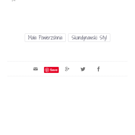
Mała Powierzchnia
Skandynawski Styl
Save