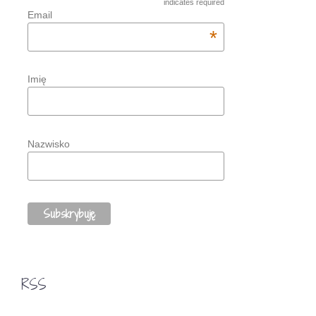
indicates required
Email
*
Imię
Nazwisko
RSS