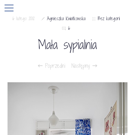
6 lutego 2012
Agnieszka Kwiatkowska
Bez kategorii
6
Mała sypialnia
Poprzedni
Następny