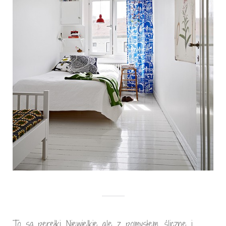
To są perełki. Niewielkie ale z pomysłem, śliczne i