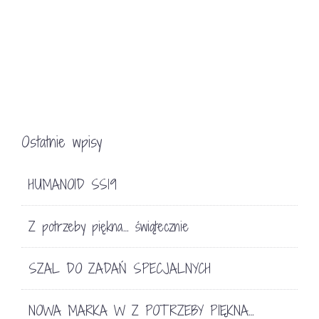
Ostatnie wpisy
HUMANOID SS19
Z potrzeby piękna… świątecznie
SZAL DO ZADAŃ SPECJALNYCH
NOWA MARKA W Z POTRZEBY PIĘKNA…