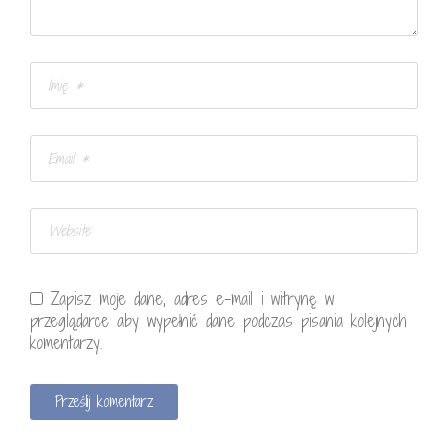
Zapisz moje dane, adres e-mail i witrynę w
przeglądarce aby wypełnić dane podczas pisania kolejnych
komentarzy.