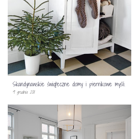
Skandynawskie świąteczne domy i piernikowe myśli.
9 grudnia 2011