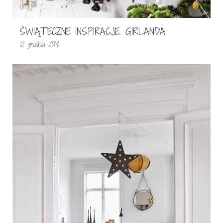
ŚWIĄTECZNE INSPIRACJE. GIRLANDA
12 grudnia 2014