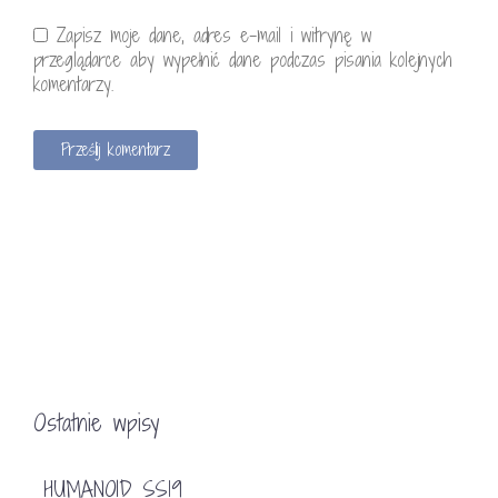
Zapisz moje dane, adres e-mail i witrynę w
przeglądarce aby wypełnić dane podczas pisania kolejnych
komentarzy.
Ostatnie wpisy
HUMANOID SS19