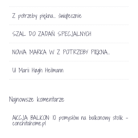
Z potrzeby piękna… świątecznie
SZAL DO ZADAŃ SPECJALNYCH
NOWA MARKA W Z POTRZEBY PIĘKNA…
U Marii Høgh Heilmann
Najnowsze komentarze
AKCJA BALKON: 10 pomysłów na balkonowy stolik -
conchitahome.pl