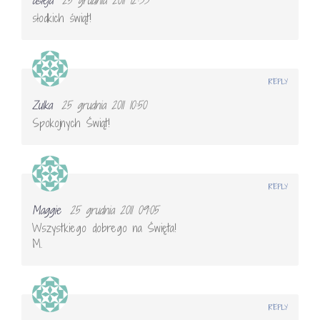
słodkich świąt!
REPLY
Zulka
25 grudnia 2011 10:50
Spokojnych Świąt!
REPLY
Maggie
25 grudnia 2011 09:05
Wszystkiego dobrego na Święta!
M.
REPLY