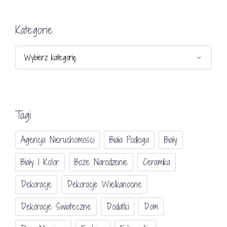
Kategorie
Kategorie
Tagi
Agencja Nieruchomości
Biała Podłoga
Biały
Biały I Kolor
Boże Narodzenie
Ceramika
Dekoracje
Dekoracje Wielkanocne
Dekoracje Świateczne
Dodatki
Dom