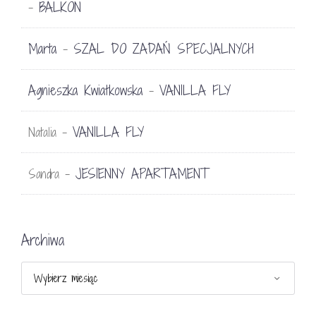
BALKON
-
Marta
SZAL DO ZADAŃ SPECJALNYCH
-
Agnieszka Kwiatkowska
VANILLA FLY
-
VANILLA FLY
Natalia
-
JESIENNY APARTAMENT
Sandra
-
Archiwa
Archiwa