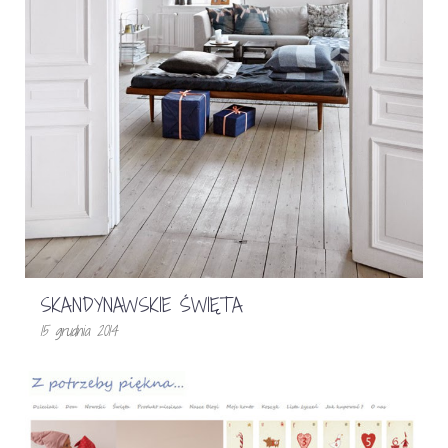
SKANDYNAWSKIE ŚWIĘTA
15 grudnia 2014