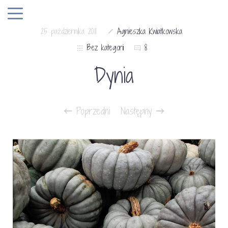
25 października 2011
Agnieszka Kwiatkowska
Bez kategorii
8
Dynia
Poprzedni
Następny