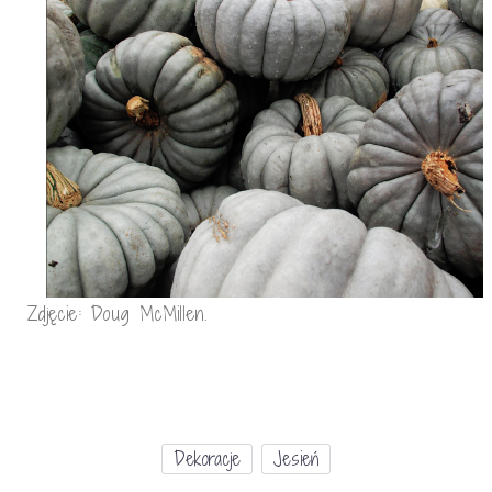
Zdjęcie: Doug McMillen.
Dekoracje
Jesień