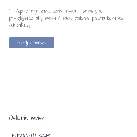
Zapisz moje dane, adres e-mail i witrynę w
przeglądarce aby wypełnić dane podczas pisania kolejnych
komentarzy.
Ostatnie wpisy
HUMANOID SS19