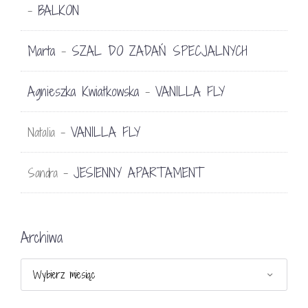
BALKON
-
Marta
SZAL DO ZADAŃ SPECJALNYCH
-
Agnieszka Kwiatkowska
VANILLA FLY
-
VANILLA FLY
Natalia
-
JESIENNY APARTAMENT
Sandra
-
Archiwa
Archiwa