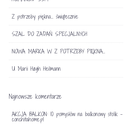
Z potrzeby piękna… świątecznie
SZAL DO ZADAŃ SPECJALNYCH
NOWA MARKA W Z POTRZEBY PIĘKNA…
U Marii Høgh Heilmann
Najnowsze komentarze
AKCJA BALKON: 10 pomysłów na balkonowy stolik -
conchitahome.pl