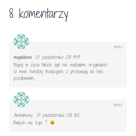
8 komentarzy
REPLY
magdalenia
25 października 2011 19:19
Nigdy w życiu takich dyń nie widziałam, oryginalne!
U mnie bardziej tradycyjnie z przewagą na biel.
pozdrawiam,
REPLY
Anonimowy
25 października 2011 18:12
Białych nie było ?