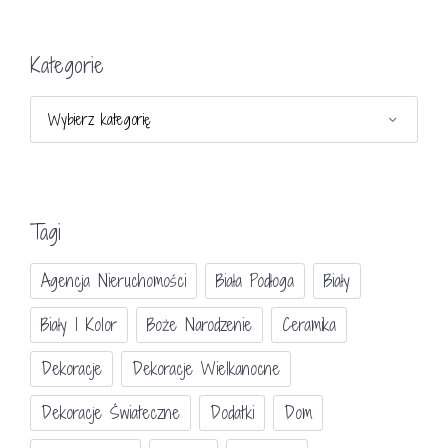
Kategorie
Kategorie
Tagi
Agencja Nieruchomości
Biała Podłoga
Biały
Biały I Kolor
Boże Narodzenie
Ceramika
Dekoracje
Dekoracje Wielkanocne
Dekoracje Świateczne
Dodatki
Dom