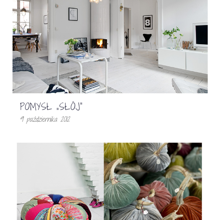
POMYSŁ „SŁÓJ”
9 października 2012