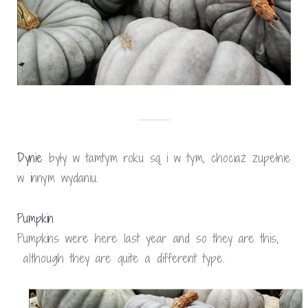
Dynie
były w tamtym roku są i w tym, chociaż zupełnie
w innym wydaniu.
Pumpkin
Pumpkins were here last year and so they are this,
although they are quite a different type.