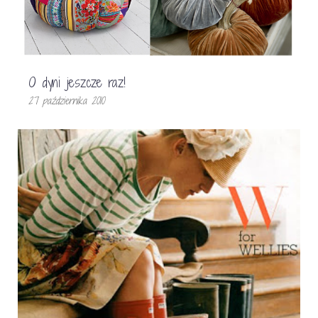
O dyni jeszcze raz!
27 października 2010