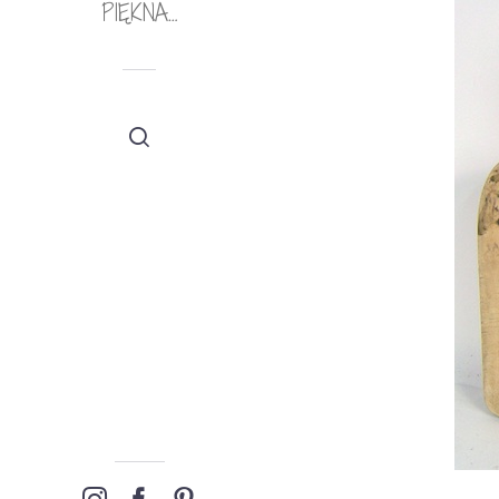
PIĘKNA…