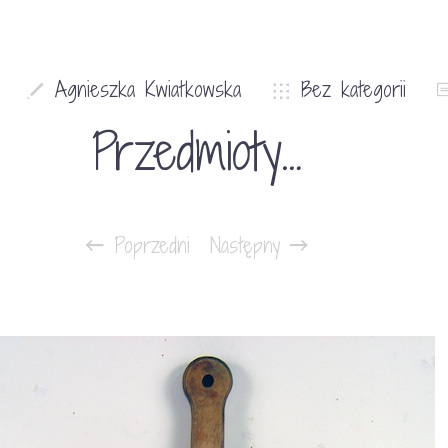
Agnieszka Kwiatkowska
Bez kategorii
Przedmioty…
Poprzedni
Następny