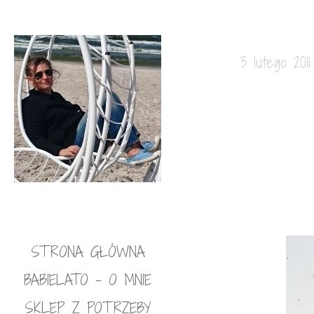
3 lutego 2011
STRONA GŁÓWNA
BABIELATO – O MNIE
SKLEP Z POTRZEBY