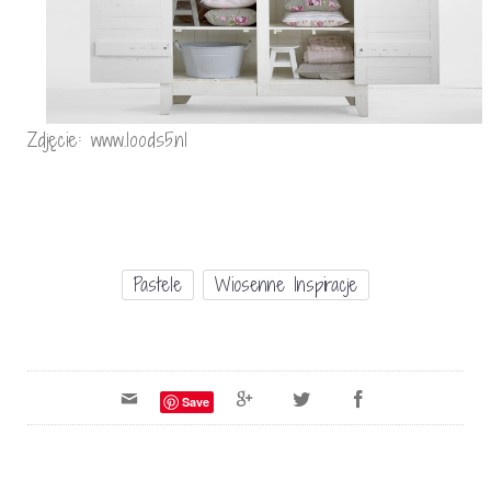
Zdjęcie: www.loods5.nl
Pastele
Wiosenne Inspiracje
Save