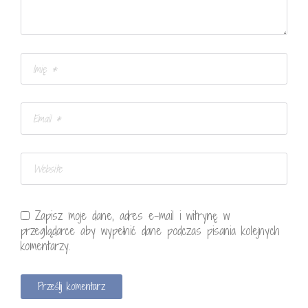
Zapisz moje dane, adres e-mail i witrynę w
przeglądarce aby wypełnić dane podczas pisania kolejnych
komentarzy.