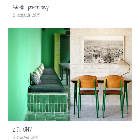
Słodki pastelowy
12 listopada 2009
ZIELONY
3 kwietnia 2014