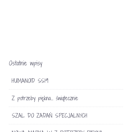
Ostatnie wpisy
HUMANOID SS19
Z potrzeby piękna… świątecznie
SZAL DO ZADAŃ SPECJALNYCH