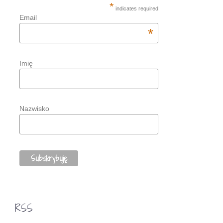
*
indicates required
Email
*
Imię
Nazwisko
RSS